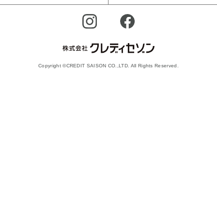
Copyright ©CREDIT SAISON CO.,LTD. All Rights Reserved.