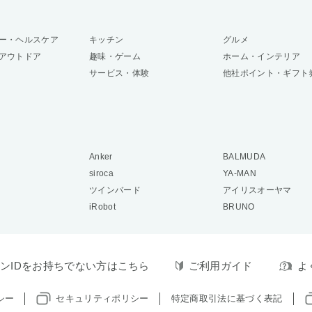
ー・ヘルスケア
キッチン
グルメ
アウトドア
趣味・ゲーム
ホーム・インテリア
サービス・体験
他社ポイント・ギフト
Anker
BALMUDA
siroca
YA-MAN
ツインバード
アイリスオーヤマ
iRobot
BRUNO
ンIDをお持ちでない方はこちら
ご利用ガイド
よ
シー
セキュリティポリシー
特定商取引法に基づく表記