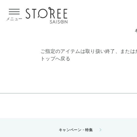
【熊本県での地震による影響について】
令和8年熊本地震による
メニュー
ご指定のアイテムは取り扱い終了、または
トップへ戻る
キャンペーン・特集