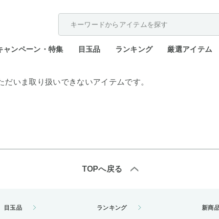
配送遅延が発生しております。
キャンペーン・特集
目玉品
ランキング
厳選アイテム
ただいま取り扱いできないアイテムです。
TOPへ戻る
目玉品
ランキング
新商