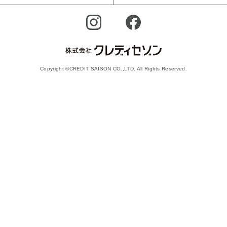
Copyright ©CREDIT SAISON CO.,LTD. All Rights Reserved.