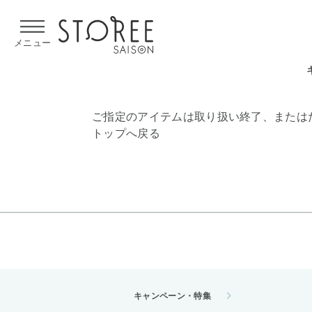
【熊本県での地震による影響について】
令和8年熊本地震による
メニュー
ご指定のアイテムは取り扱い終了、または
トップへ戻る
キャンペーン・特集