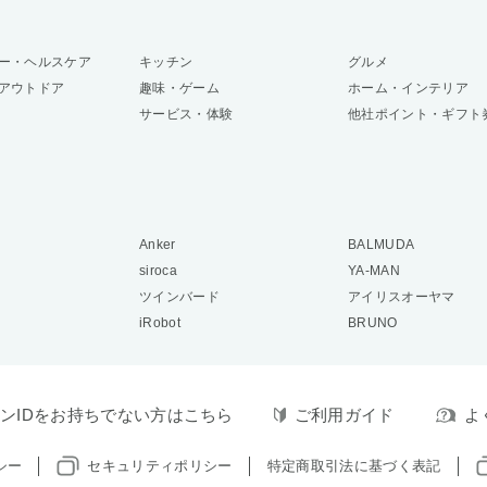
ー・ヘルスケア
キッチン
グルメ
アウトドア
趣味・ゲーム
ホーム・インテリア
サービス・体験
他社ポイント・ギフト
Anker
BALMUDA
siroca
YA-MAN
ツインバード
アイリスオーヤマ
iRobot
BRUNO
ンIDをお持ちでない方はこちら
ご利用ガイド
よ
シー
セキュリティポリシー
特定商取引法に基づく表記