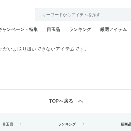
配送遅延が発生しております。
キャンペーン・特集
目玉品
ランキング
厳選アイテム
ただいま取り扱いできないアイテムです。
TOPへ戻る
目玉品
ランキング
新商