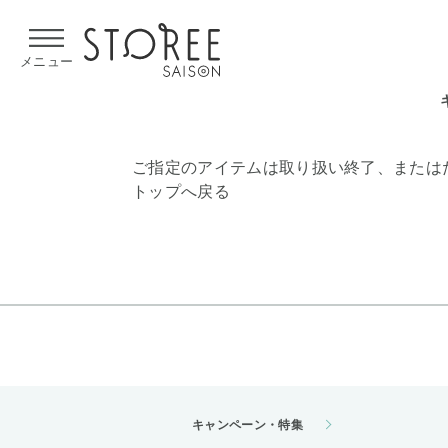
【熊本県での地震による影響について】
令和8年熊本地震による
メニュー
ご指定のアイテムは取り扱い終了、または
トップへ戻る
キャンペーン・特集