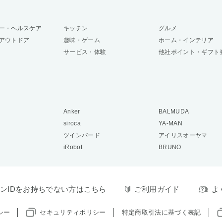
ー・ヘルスケア
キッチン
グルメ
アウトドア
趣味・ゲーム
ホーム・インテリア
サービス・体験
他社ポイント・ギフト
Anker
BALMUDA
siroca
YA-MAN
ツインバード
アイリスオーヤマ
iRobot
BRUNO
ンIDをお持ちでない方はこちら
ご利用ガイド
よ
シー
セキュリティポリシー
特定商取引法に基づく表記