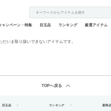
配送遅延が発生しております。
キャンペーン・特集
目玉品
ランキング
厳選アイテム
ただいま取り扱いできないアイテムです。
TOPへ戻る
目玉品
ランキング
新商