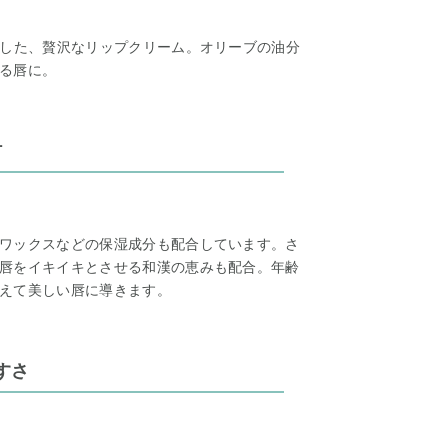
合した、贅沢なリップクリーム。オリーブの油分
る唇に。
材
ワックスなどの保湿成分も配合しています。さ
唇をイキイキとさせる和漢の恵みも配合。年齢
えて美しい唇に導きます。
すさ