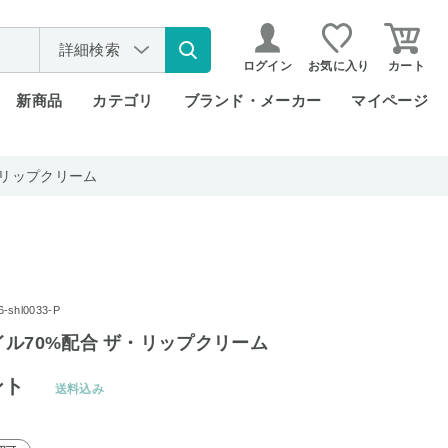
詳細検索
ログイン
お気に入り
カート
新商品
カテゴリ
ブランド・メーカー
マイページ
・リップクリーム
shl0033-P
ル70%配合 ザ・リップクリーム
ント
送料込み