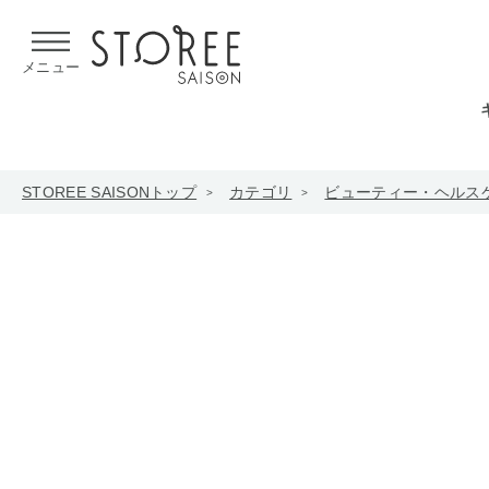
【熊本県での地震による影響について】
令和8年熊本地震による
メニュー
STOREE SAISONトップ
カテゴリ
ビューティー・ヘルス