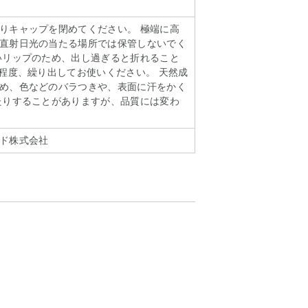
りキャップを閉めてください。 極端に高
直射日光の当たる場所では保管しないでく
いリップのため、出し過ぎると折れること
リ程度、繰り出してお使いください。 天然成
め、色などのバラつきや、表面に汗をかく
たりすることがありますが、品質には変わ
ド株式会社