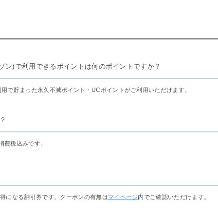
リー セゾン)で利用できるポイントは何のポイントですか？
利用で貯まった永久不滅ポイント・UCポイントがご利用いただけます。
？
消費税込みです。
お得になる割引券です。クーポンの有無は
マイページ
内でご確認いただけます。