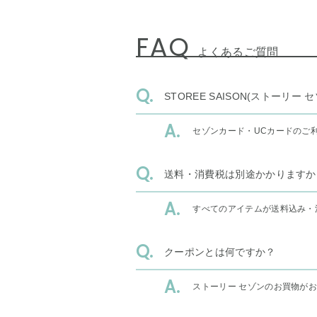
FAQ
よくあるご質問
STOREE SAISON(ストー
セゾンカード・UCカードのご
送料・消費税は別途かかりますか
すべてのアイテムが送料込み・
クーポンとは何ですか？
ストーリー セゾンのお買物が