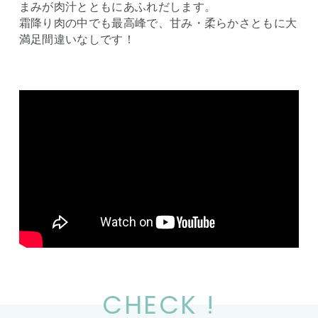
まみが肉汁とともにあふれだします。
霜降り肉の中でも最高峰で、甘み・柔らかさともに大
満足間違いなしです！
CHECK !