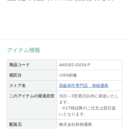
アイテム情報
商品コード
AA0182-G019-P
税区分
※8%対象
ストア名
高級和牛専門店 和桜通商
このアイテムの発送目安
当日～3営業日以内に発送いたし
ます。
. ※17時以降のご注文は翌日扱
いとなります。
配送元
株式会社和桜通商