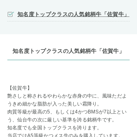
知名度トップクラスの人気銘柄牛「佐賀牛」
知名度トップクラスの人気銘柄牛「佐賀牛」
【佐賀牛】
艶さしと称されるやわらかな赤身の中に、風味ただよ
うきめ細かな脂肪が入った美しい霜降り。
肉質等級が最高の5、もしくは4かつBMSが7以上とい
う、仙台牛の次に厳しい基準を誇る銘柄牛です。
知名度でも全国トップクラスを誇ります。
当店ではA5等級かつメス牛のみを購入しています。