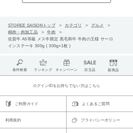
STOREE SAISONトップ
カテゴリ
グルメ
精肉・肉加工品
牛肉
佐賀牛 A5等級 メス牛限定 黒毛和牛 牛肉の王様 サーロ
インステーキ 300g ( 300g×1枚 )
条件検索
ランキング
キャンペーン
目玉品
新商品
ログインIDをお持ちでない方はこちら
ご利用ガイド
よくあるご質問
利用規約
プライバシーポリシー