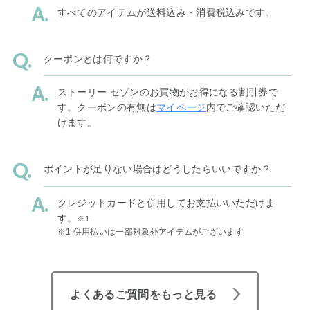
すべてのアイテムが送料込み・消費税込みです。
クーポンとは何ですか？
ストーリー セゾンのお買物がお得になる割引券で
す。クーポンの有無は
マイページ
内でご確認いただ
けます。
ポイントが足りない場合はどうしたらいいですか？
クレジットカードと併用してお支払いいただけま
す。
※1
※1 併用払いは一部対象外アイテムがございます
よくあるご質問をもっと見る