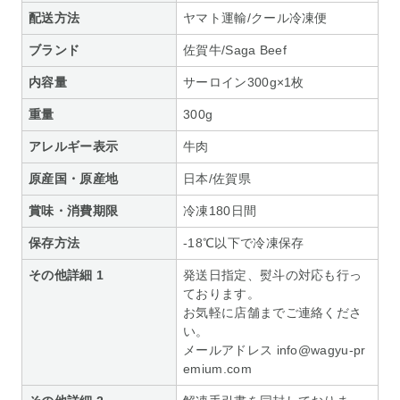
配送方法
ヤマト運輸/クール冷凍便
ブランド
佐賀牛/Saga Beef
内容量
サーロイン300g×1枚
重量
300g
アレルギー表示
牛肉
原産国・原産地
日本/佐賀県
賞味・消費期限
冷凍180日間
保存方法
-18℃以下で冷凍保存
その他詳細 1
発送日指定、熨斗の対応も行っ
ております。
お気軽に店舗までご連絡くださ
い。
メールアドレス info@wagyu-pr
emium.com