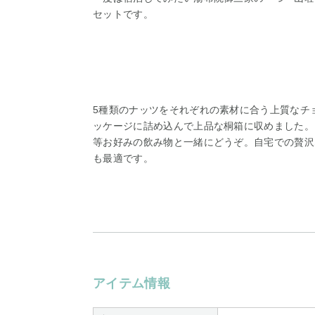
セットです。
5種類のナッツをそれぞれの素材に合う上質なチ
ッケージに詰め込んで上品な桐箱に収めました。
等お好みの飲み物と一緒にどうぞ。自宅での贅沢
も最適です。
アイテム情報