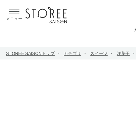
【熊本県での地震による影響について】
令和8年熊本地震による
メニュー
STOREE SAISONトップ
カテゴリ
スイーツ
洋菓子