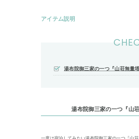
アイテム説明
CHEC
湯布院御三家の一つ『山荘無量
湯布院御三家の一つ『山
一度は宿泊してみたい湯布院御三家の一つ『山荘