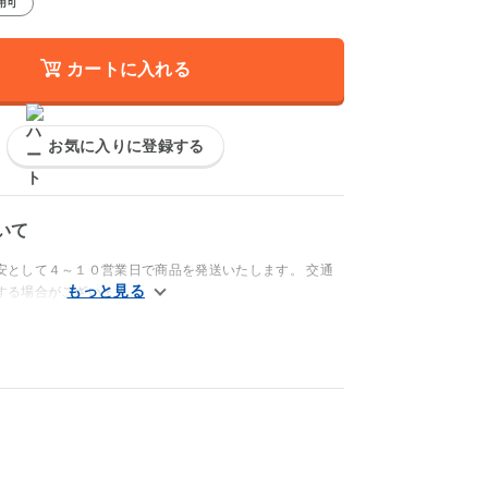
用可
カートに入れる
お気に入りに登録する
いて
安として４～１０営業日で商品を発送いたします。 交通
する場合がございます。