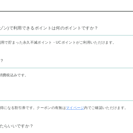
リー セゾン)で利用できるポイントは何のポイントですか？
利用で貯まった永久不滅ポイント・UCポイントがご利用いただけます。
？
消費税込みです。
お得になる割引券です。クーポンの有無は
マイページ
内でご確認いただけます。
たらいいですか？