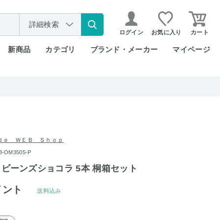
詳細検索
ログイン
お気に入り
カート
新商品
カテゴリ
ブランド・メーカー
マイページ
ｄｅ ＷＥＢ Ｓｈｏｐ
OM3505-P
ata ビーンズショコラ 5本 桐箱セット
イント
送料込み