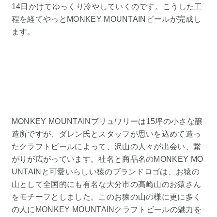
14日かけてゆっくり冷やしていくのです。こうした工
程を経てやっとMONKEY MOUNTAINビールが完成し
ます。
MONKEY MOUNTAINブリュワリーは15坪の小さな醸
造所ですが、ダレン氏とスタッフが思いを込めて造っ
たクラフトビールによって、沢山の人々が出会い、繋
がりが広がっています。社名と商品名のMONKEY MO
UNTAINと可愛いらしい猿のブランドロゴは、お猿の
山として全国的にも有名な大分市の高崎山のお猿さん
をモチーフとしました。このお猿の山の様に更に多く
の人にMONKEY MOUNTAINクラフトビールの魅力を