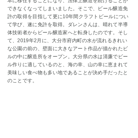
本に移住することになり、法律上醸造を続けることが
できなくなってしまいました。そこで、ビール醸造免
許の取得を目指して更に10年間クラフトビールについ
て学び、遂に免許を取得。ダレンさんは、晴れて半導
体技術者からビール醸造家へと転身したのです。そし
て、2019年2月に、大分市府内町の水が流れるきれい
な公園の前の、壁面に大きなアート作品が描かれたビ
ルの中に醸造所をオープン。大分県の水は清廉でビー
ル作りに適しているのと、海の幸、山の幸に恵まれて
美味しい食べ物も多い地であることが決め手だったと
のことです。