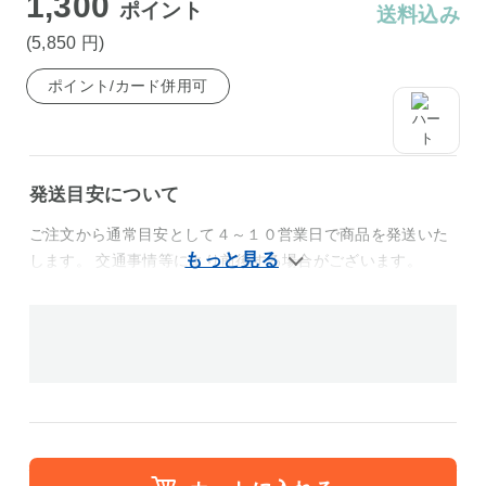
1,300
ポイント
送料込み
(5,850
円
)
ポイント/カード併用可
発送目安について
ご注文から通常目安として４～１０営業日で商品を発送いた
します。 交通事情等により前後する場合がございます。