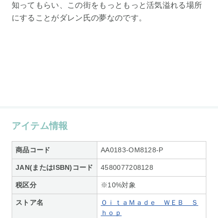
知ってもらい、この街をもっともっと活気溢れる場所
にすることがダレン氏の夢なのです。
アイテム情報
商品コード
AA0183-OM8128-P
JAN(またはISBN)コード
4580077208128
税区分
※10%対象
ストア名
ＯｉｔａＭａｄｅ ＷＥＢ Ｓ
ｈｏｐ