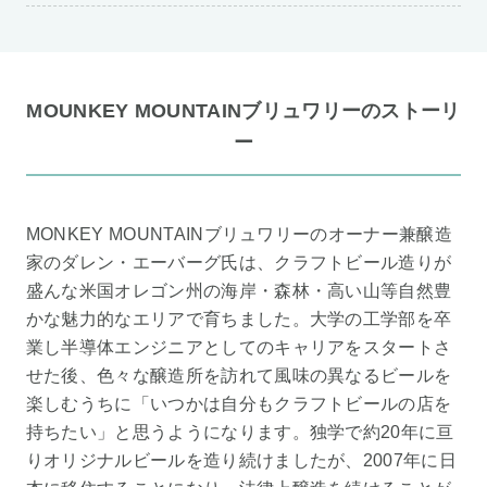
MOUNKEY MOUNTAINブリュワリーのストーリ
ー
MONKEY MOUNTAINブリュワリーのオーナー兼醸造
家のダレン・エーバーグ氏は、クラフトビール造りが
盛んな米国オレゴン州の海岸・森林・高い山等自然豊
かな魅力的なエリアで育ちました。大学の工学部を卒
業し半導体エンジニアとしてのキャリアをスタートさ
せた後、色々な醸造所を訪れて風味の異なるビールを
楽しむうちに「いつかは自分もクラフトビールの店を
持ちたい」と思うようになります。独学で約20年に亘
りオリジナルビールを造り続けましたが、2007年に日