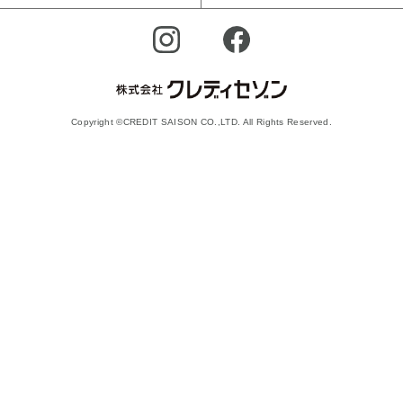
Copyright ©CREDIT SAISON CO.,LTD. All Rights Reserved.