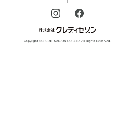
Copyright ©CREDIT SAISON CO.,LTD. All Rights Reserved.