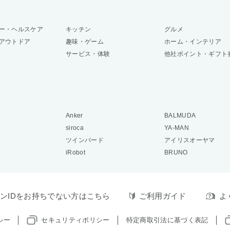
ー・ヘルスケア
キッチン
グルメ
アウトドア
趣味・ゲーム
ホーム・インテリア
サービス・体験
他社ポイント・ギフト
Anker
BALMUDA
siroca
YA-MAN
ツインバード
アイリスオーヤマ
iRobot
BRUNO
ンIDをお持ちでない方はこちら
ご利用ガイド
よ
シー
セキュリティポリシー
特定商取引法に基づく表記