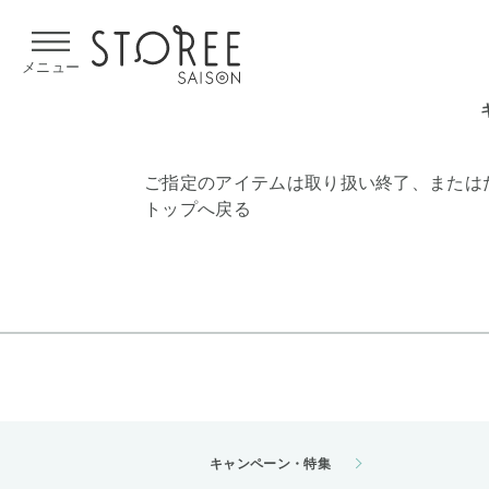
【熊本県での地震による影響について】
令和8年熊本地震による
メニュー
ご指定のアイテムは取り扱い終了、または
トップへ戻る
キャンペーン・特集