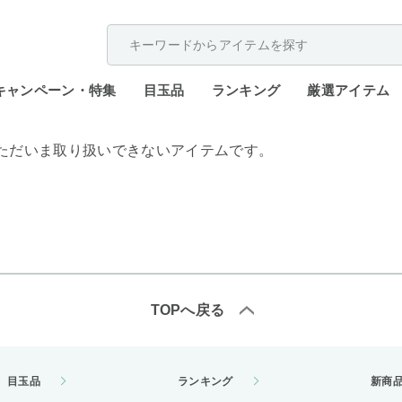
配送遅延が発生しております。
キャンペーン・特集
目玉品
ランキング
厳選アイテム
ただいま取り扱いできないアイテムです。
TOPへ戻る
目玉品
ランキング
新商