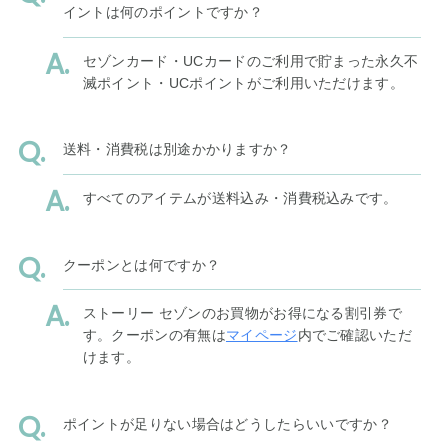
イントは何のポイントですか？
セゾンカード・UCカードのご利用で貯まった永久不
滅ポイント・UCポイントがご利用いただけます。
送料・消費税は別途かかりますか？
すべてのアイテムが送料込み・消費税込みです。
クーポンとは何ですか？
ストーリー セゾンのお買物がお得になる割引券で
す。クーポンの有無は
マイページ
内でご確認いただ
けます。
ポイントが足りない場合はどうしたらいいですか？