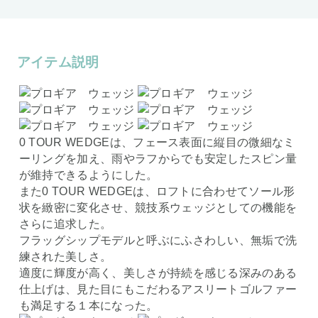
アイテム説明
0 TOUR WEDGEは、フェース表面に縦目の微細なミ
ーリングを加え、雨やラフからでも安定したスピン量
が維持できるようにした。
また0 TOUR WEDGEは、ロフトに合わせてソール形
状を緻密に変化させ、競技系ウェッジとしての機能を
さらに追求した。
フラッグシップモデルと呼ぶにふさわしい、無垢で洗
練された美しさ。
適度に輝度が高く、美しさが持続を感じる深みのある
仕上げは、見た目にもこだわるアスリートゴルファー
も満足する１本になった。