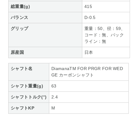
総重量(g)
415
バランス
D-0.5
グリップ
重量：50、径：59、
コード：無、バック
ライン：無
原産国
日本
シャフト名
DiamanaTM FOR PRGR FOR WED
GE カーボンシャフト
シャフト重量(g)
63
シャフトトルク(°)
2.4
シャフトKP
M