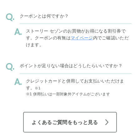
クーポンとは何ですか？
ストーリー セゾンのお買物がお得になる割引券で
す。クーポンの有無は
マイページ
内でご確認いただ
けます。
ポイントが足りない場合はどうしたらいいですか？
クレジットカードと併用してお支払いいただけま
す。
※1
※1 併用払いは一部対象外アイテムがございます
よくあるご質問をもっと見る