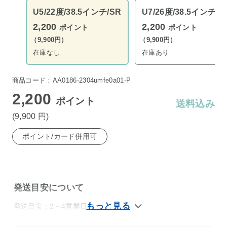
U5/22度/38.5インチ/SR
U7/26度/38.5インチ/S
2,200
2,200
ポイント
ポイント
（9,900円）
（9,900円）
在庫なし
在庫あり
商品コード：AA0186-2304umfe0a01-P
2,200
ポイント
送料込み
(9,900
円
)
ポイント/カード併用可
発送目安について
発送目安：2～4営業日内