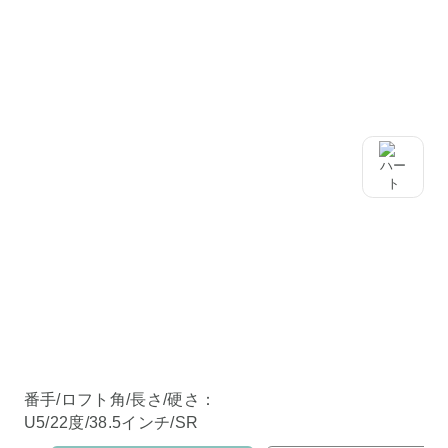
番手/ロフト角/長さ/硬さ：
U5/22度/38.5インチ/SR