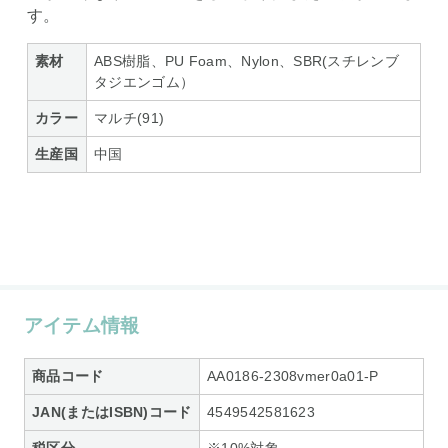
す。
素材
ABS樹脂、PU Foam、Nylon、SBR(スチレンブ
タジエンゴム）
カラー
マルチ(91)
生産国
中国
アイテム情報
商品コード
AA0186-2308vmer0a01-P
JAN(またはISBN)コード
4549542581623
税区分
※10%対象