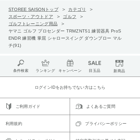
STOREE SAISONトップ
カテゴリ
スポーツ・アウトドア
ゴルフ
ゴルフトレーニング用品
ヤマニ ゴルフ プロセンダー TRMZNT51 練習器具 ProS
ENDR 練習機 掌屈 シャロースイング ダウンブロー マル
チ(91)
条件検索
ランキング
キャンペーン
目玉品
新商品
ログインIDをお持ちでない方はこちら
ご利用ガイド
よくあるご質問
利用規約
プライバシーポリシー