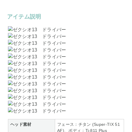
アイテム説明
ヘッド素材
フェース：チタン (Super-TIX 51
AF)、ボディ：Ti-811 Plus