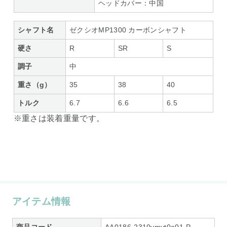
ヘッドカバー：中国
シャフト名
ゼクシオMP1300 カーボンシャフト
硬さ
R
SR
S
調子
中
重さ（g）
35
38
40
トルク
6.7
6.6
6.5
※重さは装着重量です。
アイテム情報
商品コード
AA0186-2310vmvt0a01-P