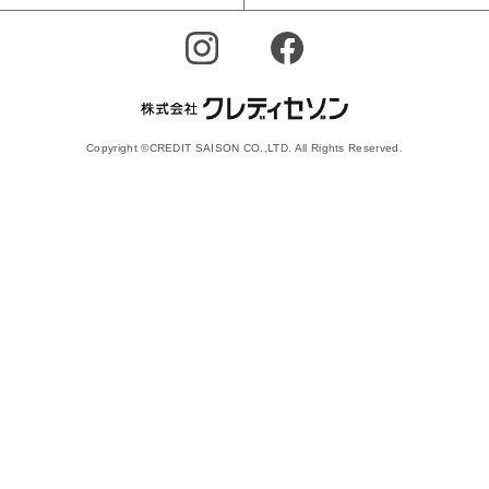
Copyright ©CREDIT SAISON CO.,LTD. All Rights Reserved.