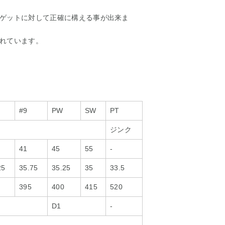
ゲットに対して正確に構える事が出来ま
れています。
#9
PW
SW
PT
ジンク
41
45
55
-
25
35.75
35.25
35
33.5
395
400
415
520
D1
-