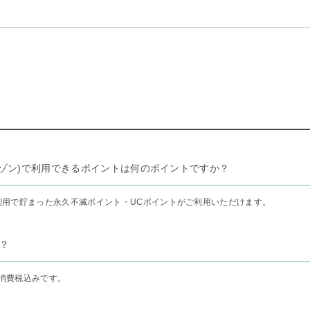
リー セゾン)で利用できるポイントは何のポイントですか？
利用で貯まった永久不滅ポイント・UCポイントがご利用いただけます。
？
消費税込みです。