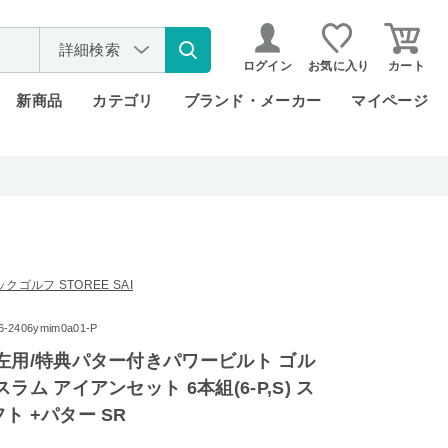
詳細検索
ログイン
お気に入り
カート
新商品
カテゴリ
ブランド・メーカー
マイページ
ゴルフ STOREE SAI
2406ymim0a01-P
左用/特典パター付きパワービルト ゴル
ラム アイアンセット 6本組(6-P,S) ス
ト +パター SR