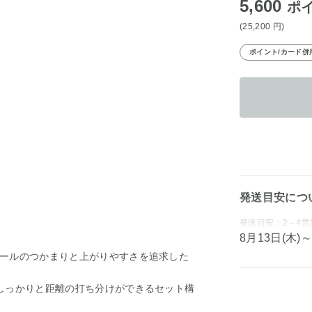
5,600
ポ
(25,200
円
)
ポイント/カード併
発送目安につ
発送目安：2～4営
8月13日(木
ールのつかまりと上がりやすさを追求した
しっかりと距離の打ち分けができるセット構