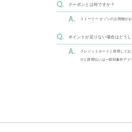
クーポンとは何ですか？
ストーリー セゾンのお買物が
ポイントが足りない場合はどうし
クレジットカードと併用してお
※1 併用払いは一部対象外アイ