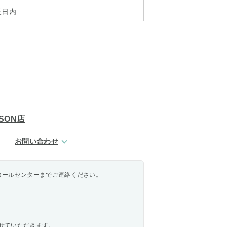
業日内
SON店
お問い合わせ
コールセンターまでご連絡ください。
せていただきます。