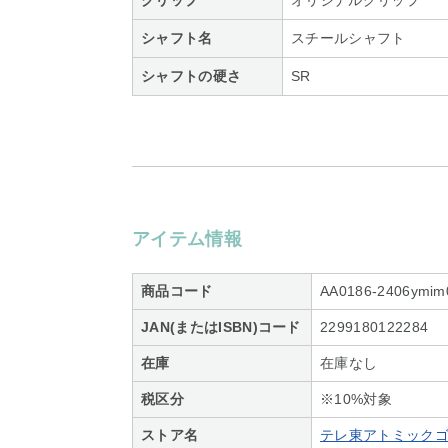
グリップ
オリジナルグリップ
シャフト名
スチールシャフト
シャフトの硬さ
SR
アイテム情報
商品コード
AA0186-2406ymim
JAN(またはISBN)コード
2299180122284
在庫
在庫なし
税区分
※10%対象
ストア名
テレ東アトミックゴルフ