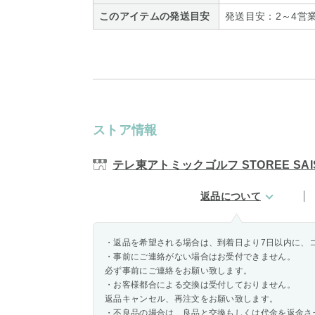
このアイテムの発送目安
発送目安：2～4営
ストア情報
テレ東アトミックゴルフ STOREE SAI
返品について
・返品を希望される場合は、到着日より7日以内に、
・事前にご連絡がない場合はお受付できません。
必ず事前にご連絡をお願い致します。
・お客様都合による交換は受付しておりません。
返品キャンセル、再注文をお願い致します。
・不良品の場合は、良品と交換もしくは代金を返金さ