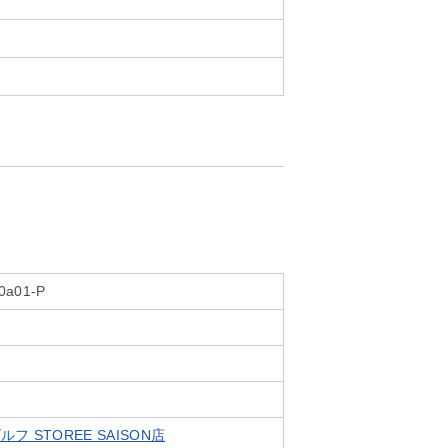
0a01-P
 STOREE SAISON店