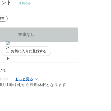
イント
送料込み
用可
在庫なし
お気に入りに登録する
いて
業日内
)～8月16日(日)から長期休暇となります。