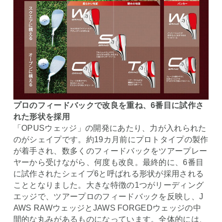
プロのフィードバックで改良を重ね、6番目に試作さ
れた形状を採用
「OPUSウェッジ」の開発にあたり、力が入れられた
のがシェイプです。約19カ月前にプロトタイプの製作
が着手され、数多くのフィードバックをツアープレー
ヤーから受けながら、何度も改良。最終的に、6番目
に試作されたシェイプ6と呼ばれる形状が採用される
こととなりました。大きな特徴の1つがリーディング
エッジで、ツアープロのフィードバックを反映し、J
AWS RAWウェッジとJAWS FORGEDウェッジの中
間的な丸みがあるものになっています。全体的には、