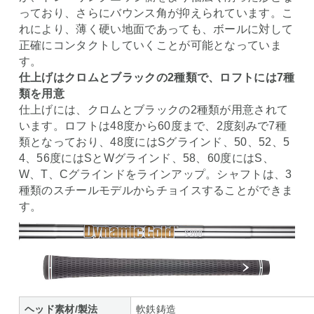
っており、さらにバウンス角が抑えられています。こ
れにより、薄く硬い地面であっても、ボールに対して
正確にコンタクトしていくことが可能となっていま
す。
仕上げはクロムとブラックの2種類で、ロフトには7種
類を用意
仕上げには、クロムとブラックの2種類が用意されて
います。ロフトは48度から60度まで、2度刻みで7種
類となっており、48度にはSグラインド、50、52、5
4、56度にはSとWグラインド、58、60度にはS、
W、T、Cグラインドをラインアップ。シャフトは、3
種類のスチールモデルからチョイスすることができま
す。
ヘッド素材/製法
軟鉄鋳造