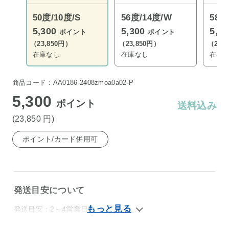
50度/10度/S
56度/14度/W
58度
5,300
5,300
5,3
ポイント
ポイント
（23,850円）
（23,850円）
（23,
在庫なし
在庫なし
在庫
商品コード：AA0186-2408zmoa0a02-P
5,300
ポイント
送料込み
(23,850
円
)
ポイント/カード併用可
発送目安について
発送目安：2～4営業日内