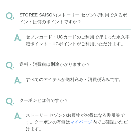
STOREE SAISON(ストーリー セゾン)で利用できるポ
イントは何のポイントですか？
セゾンカード・UCカードのご利用で貯まった永久不
滅ポイント・UCポイントがご利用いただけます。
送料・消費税は別途かかりますか？
すべてのアイテムが送料込み・消費税込みです。
クーポンとは何ですか？
ストーリー セゾンのお買物がお得になる割引券で
す。クーポンの有無は
マイページ
内でご確認いただ
けます。