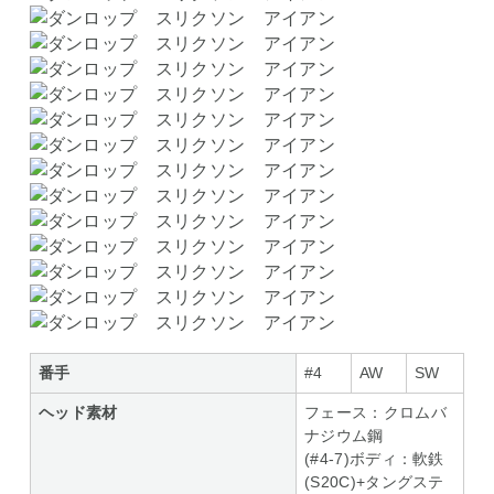
番手
#4
AW
SW
ヘッド素材
フェース：クロムバ
ナジウム鋼
(#4-7)ボディ：軟鉄
(S20C)+タングステ