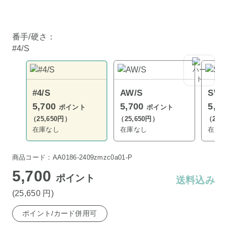
番手/硬さ：
#4/S
#4/S
AW/S
SW/
5,700
5,700
5,7
ポイント
ポイント
（25,650円）
（25,650円）
（25,
在庫なし
在庫なし
在庫
商品コード：AA0186-2409zmzc0a01-P
5,700
ポイント
送料込み
(25,650
円
)
ポイント/カード併用可