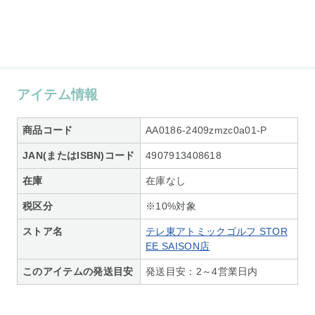
アイテム情報
商品コード
AA0186-2409zmzc0a01-P
JAN(またはISBN)コード
4907913408618
在庫
在庫なし
税区分
※10%対象
ストア名
テレ東アトミックゴルフ STOR
EE SAISON店
このアイテムの発送目安
発送目安：2～4営業日内