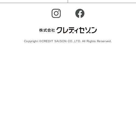
Copyright ©CREDIT SAISON CO.,LTD. All Rights Reserved.