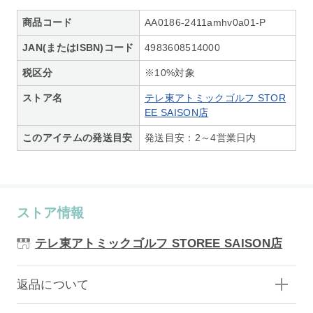
商品コード
AA0186-2411amhv0a01-P
JAN(またはISBN)コード
4983608514000
税区分
※10%対象
ストア名
テレ東アトミックゴルフ STOR
EE SAISON店
このアイテムの発送目安
発送目安：2～4営業日内
ストア情報
テレ東アトミックゴルフ STOREE SAISON店
返品について