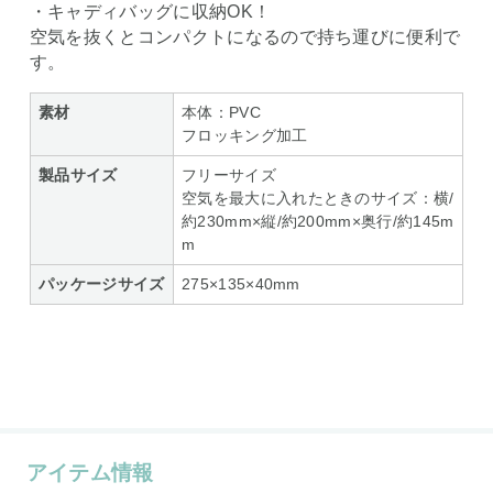
・キャディバッグに収納OK！
空気を抜くとコンパクトになるので持ち運びに便利で
す。
素材
本体：PVC
フロッキング加工
製品サイズ
フリーサイズ
空気を最大に入れたときのサイズ：横/
約230mm×縦/約200mm×奥行/約145m
m
パッケージサイズ
275×135×40mm
アイテム情報