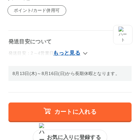
ポイント/カード併用可
発送目安について
発送目安：2～4営業日内
8月13日(木)～8月16日(日)から長期休暇となります。
カートに入れる
お気に入りに登録する