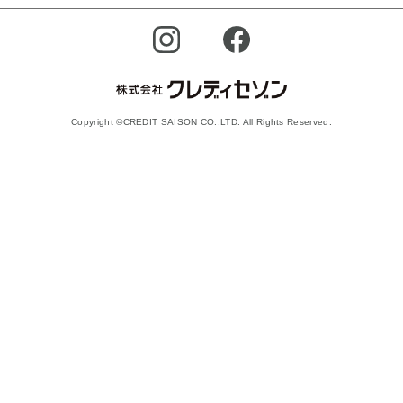
Copyright ©CREDIT SAISON CO.,LTD. All Rights Reserved.