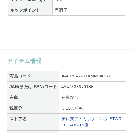
キックポイント
元調子
アイテム情報
商品コード
AA0186-2411amlc0a01-P
JAN(またはISBN)コード
4547333670136
在庫
在庫なし
税区分
※10%対象
ストア名
テレ東アトミックゴルフ STOR
EE SAISON店