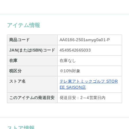
アイテム情報
商品コード
AA0186-2501amyg0a01-P
JAN(またはISBN)コード
4549542665033
在庫
在庫なし
税区分
※10%対象
ストア名
テレ東アトミックゴルフ STOR
EE SAISON店
このアイテムの発送目安
発送目安：2～4営業日内
ストア情報