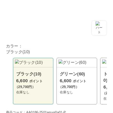
カラー：
ブラック(10)
ブラック(10)
グリーン(60)
トリ
0)
6,600
6,600
ポイント
ポイント
6,6
（29,700円）
（29,700円）
在庫なし
在庫なし
（29,
在庫
商品コード：AA0186-2501amyg0a01-P