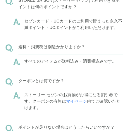
STOREE SAISON(ストーリー セゾン)で利用できるポ
イントは何のポイントですか？
セゾンカード・UCカードのご利用で貯まった永久不
滅ポイント・UCポイントがご利用いただけます。
送料・消費税は別途かかりますか？
すべてのアイテムが送料込み・消費税込みです。
クーポンとは何ですか？
ストーリー セゾンのお買物がお得になる割引券で
す。クーポンの有無は
マイページ
内でご確認いただ
けます。
ポイントが足りない場合はどうしたらいいですか？