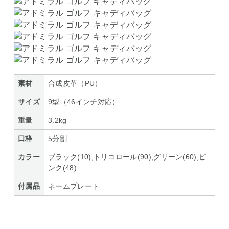
素材
合成皮革（PU）
サイズ
9型（46インチ対応）
重量
3.2kg
口枠
5分割
カラー
ブラック(10),トリコロール(90),グリーン(60),ピ
ンク(48)
付属品
ネームプレート