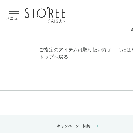
【熊本県での地震による影響について】
令和8年熊本地震による
メニュー
ご指定のアイテムは取り扱い終了、または
トップへ戻る
キャンペーン・特集