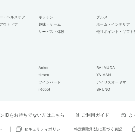
ー・ヘルスケア
キッチン
グルメ
アウトドア
趣味・ゲーム
ホーム・インテリア
サービス・体験
他社ポイント・ギフト
Anker
BALMUDA
siroca
YA-MAN
ツインバード
アイリスオーヤマ
iRobot
BRUNO
ンIDをお持ちでない方はこちら
ご利用ガイド
よ
シー
セキュリティポリシー
特定商取引法に基づく表記