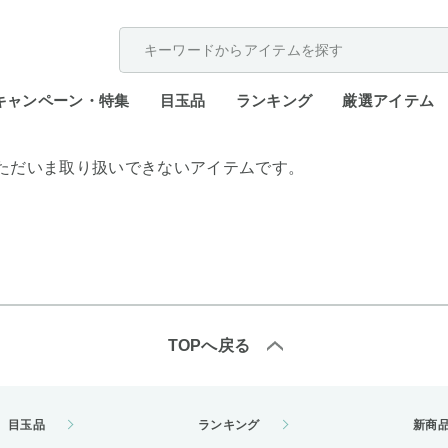
配送遅延が発生しております。
キャンペーン・特集
目玉品
ランキング
厳選アイテム
ただいま取り扱いできないアイテムです。
TOPへ戻る
目玉品
ランキング
新商