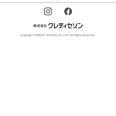
Copyright ©CREDIT SAISON CO.,LTD. All Rights Reserved.