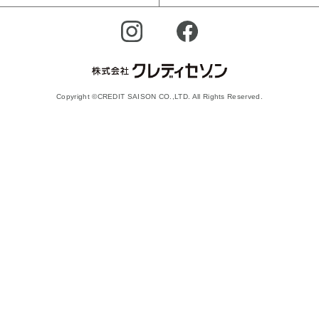
Copyright ©CREDIT SAISON CO.,LTD. All Rights Reserved.