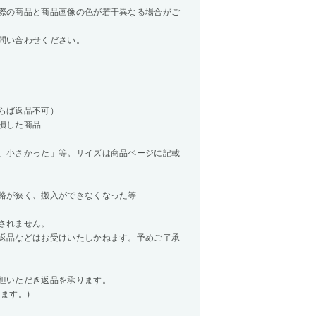
際の商品と商品画像の色が若干異なる場合がご
問い合わせください。
らば返品不可）
損した商品
、小さかった」等。サイズは商品ページに記載
路が狭く、搬入ができなくなった等
されません。
返品などはお受けいたしかねます。予めご了承
担いただき返品を承ります。
ます。)