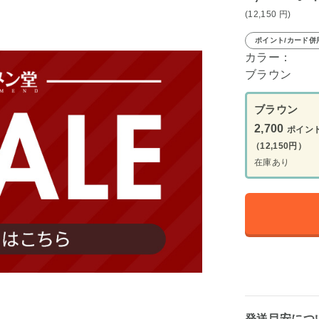
(12,150
円
)
ポイント/カード併
カラー：
ブラウン
ブラウン
2,700
ポイン
（12,150円）
在庫あり
発送目安につ