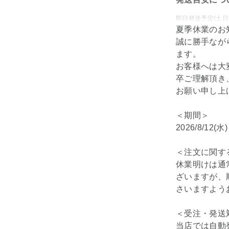
即日発送予定(土日
夏季休業のお
誠に勝手なが
ます。
お客様へは大
卒ご理解頂き
お願い申し上
＜期間＞
2026/8/12(水
＜注文に関す
休業明けは通
ざいますが、
さいますよう
＜受注・発送
当店では自動