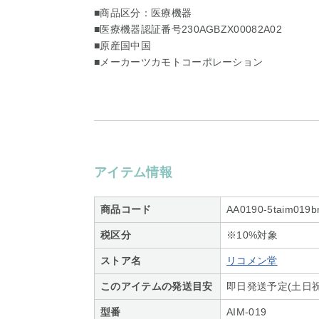
■商品区分：医療機器
■医療機器認証番号230AGBZX00082A02
■原産国中国
■メーカーツカモトコーポレーション
アイテム情報
商品コード
AA0190-5taim019b
税区分
※10%対象
ストア名
リコメン堂
このアイテムの発送目安
即日発送予定(土日祝
型番
AIM-019