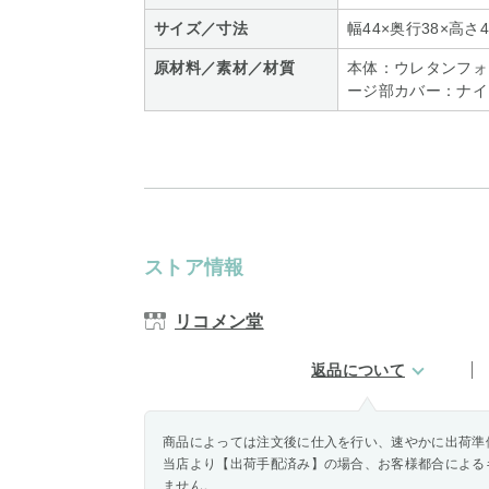
サイズ／寸法
幅44×奥行38×高さ4
原材料／素材／材質
本体：ウレタンフォ
ージ部カバー：ナイ
ストア情報
リコメン堂
返品について
商品によっては注文後に仕入を行い、速やかに出荷準
当店より【出荷手配済み】の場合、お客様都合による
ません。