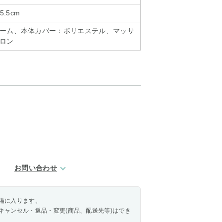
5.5cm
ーム、本体カバー：ポリエステル、マッサ
ロン
お問い合わせ
備に入ります。
キャンセル・返品・変更(商品、配送先等)はでき