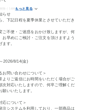
祝除く14時までのご注文)
知らせ
ら、下記日程を夏季休業とさせていただき
変ご不便・ご迷惑をおかけ致しますが、何
、お早めにご検討・ご注文を頂けますよう
げます。
)～2026/8/14(金)
るお問い合わせについて＞
常よりご返信にお時間をいただく場合がご
順次対応いたしますので、何卒ご理解くだ
お願いいたします。
対応について＞
発注システムを利用しており、一部商品は