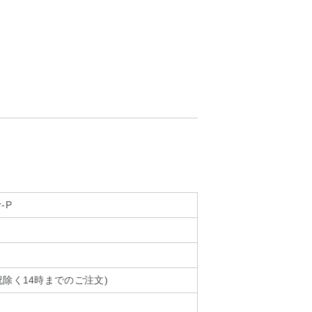
r-P
除く14時までのご注文)