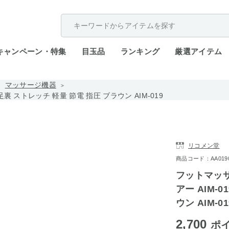
配送遅延が発生しております。
キャンペーン・特集
目玉品
ランキング
厳選アイテム
マッサージ機器
裏 ストレッチ 軽量 節電 指圧 ブラウン AIM-019
リコメン堂
商品コード：AA0190-5
フットマッサ
アー AIM-
ウン AIM-01
2,700
ポ