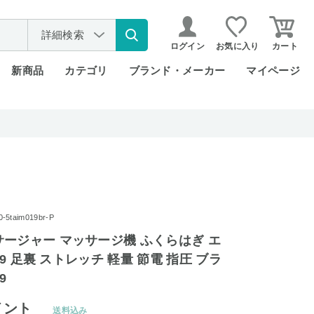
詳細検索
ログイン
お気に入り
カート
新商品
カテゴリ
ブランド・メーカー
マイページ
taim019br-P
ージャー マッサージ機 ふくらはぎ エ
019 足裏 ストレッチ 軽量 節電 指圧 ブラ
9
イント
送料込み