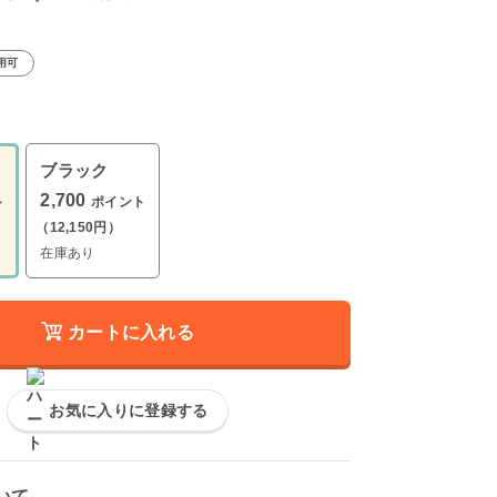
用可
ブラック
2,700
ト
ポイント
（12,150円）
在庫あり
カートに入れる
お気に入りに登録する
いて