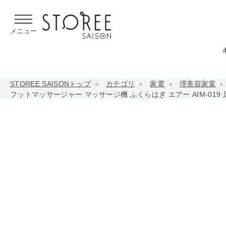
【熊本県での地震による影響について】
令和8年熊本地震による
メニュー
STOREE SAISONトップ
カテゴリ
家電
理美容家電
フットマッサージャー マッサージ機 ふくらはぎ エアー AIM-019 足