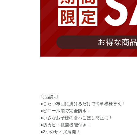
商品説明
●こたつ布団に掛けるだけで簡単模様替え！
●ビニール製で完全防水！
●小さなお子様の食べこぼし防止に！
●防カビ・抗菌機能付き！
●2つのサイズ展開！