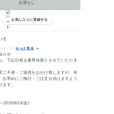
在庫なし
お気に入りに登録する
いて
祝除く14時までのご注文)
知らせ
ら、下記日程を夏季休業とさせていただき
変ご不便・ご迷惑をおかけ致しますが、何
、お早めにご検討・ご注文を頂けますよう
げます。
)～2026/8/14(金)