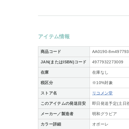
アイテム情報
商品コード
AA0190-8m497793
JAN(またはISBN)コード
4977932273009
在庫
在庫なし
税区分
※10%対象
ストア名
リコメン堂
このアイテムの発送目安
即日発送予定(土日
メーカー／製造者
明和グラビア
カラー詳細
オポーレ