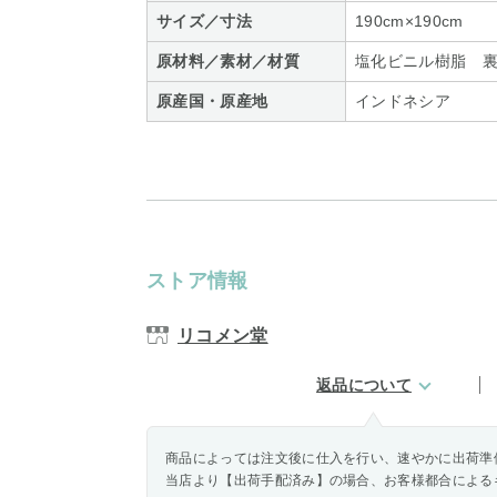
サイズ／寸法
190cm×190cm
原材料／素材／材質
塩化ビニル樹脂 裏
原産国・原産地
インドネシア
ストア情報
リコメン堂
返品について
商品によっては注文後に仕入を行い、速やかに出荷準
当店より【出荷手配済み】の場合、お客様都合による