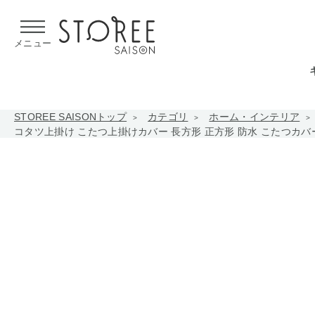
【熊本県での地震による影響について】
令和8年熊本地震による
メニュー
STOREE SAISONトップ
カテゴリ
ホーム・インテリア
コタツ上掛け こたつ上掛けカバー 長方形 正方形 防水 こたつカバー