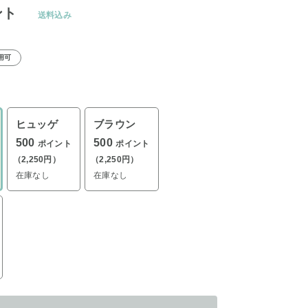
ント
送料込み
用可
ヒュッゲ
ブラウン
500
500
ポイント
ポイント
（2,250円）
（2,250円）
在庫なし
在庫なし