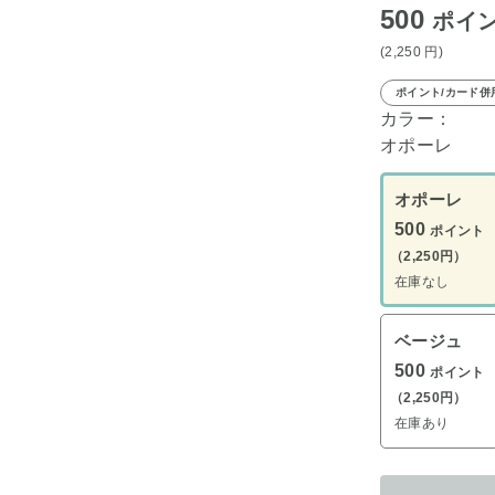
500
ポイ
(2,250
円
)
ポイント/カード併
カラー：
オポーレ
オポーレ
500
ポイント
（2,250円）
在庫なし
ベージュ
500
ポイント
（2,250円）
在庫あり