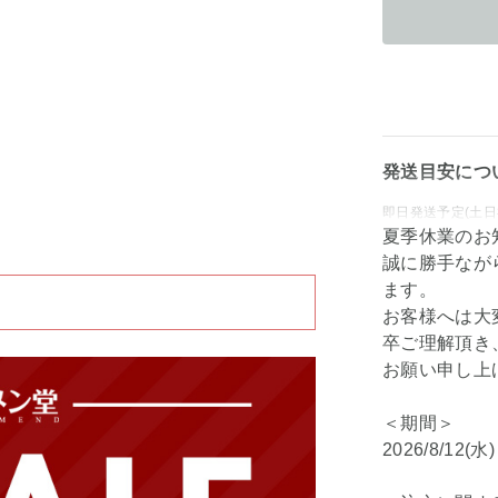
発送目安につ
即日発送予定(土日
夏季休業のお
誠に勝手なが
ます。
お客様へは大
卒ご理解頂き
お願い申し上
＜期間＞
2026/8/12(水