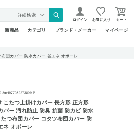
詳細検索
ログイン
お気に入り
カート
新商品
カテゴリ
ブランド・メーカー
マイページ
ツ布団カバー 防水カバー 省エネ オポーレ
m4977932273009-P
 こたつ上掛けカバー 長方形 正方形
カバー 汚れ防止 防臭 抗菌 防カビ 防水
こたつ布団カバー コタツ布団カバー 防
エネ オポーレ