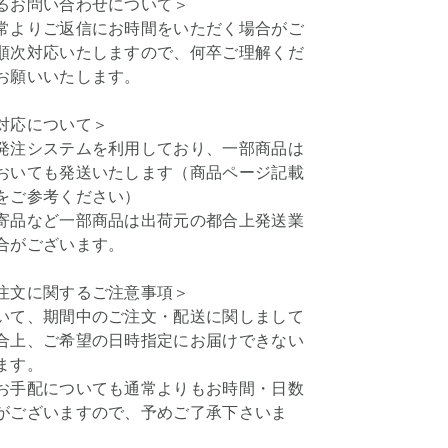
るお問い合わせについて＞
常よりご返信にお時間をいただく場合がご
順次対応いたしますので、何卒ご理解くだ
お願いいたします。
対応について＞
発注システムを利用しており、一部商品は
おいても発送いたします（商品ページ記載
をご参考ください）
寄品など一部商品は出荷元の都合上発送業
合がございます。
注文に関するご注意事項＞
いて、期間中のご注文・配送に関しまして
合上、ご希望の日時指定にお届けできない
ます。
お手配についても通常よりもお時間・日数
がございますので、予めご了承下さいま