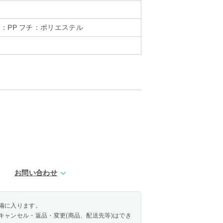
：PP フチ：ポリエステル
お問い合わせ
備に入ります。
キャンセル・返品・変更(商品、配送先等)はでき