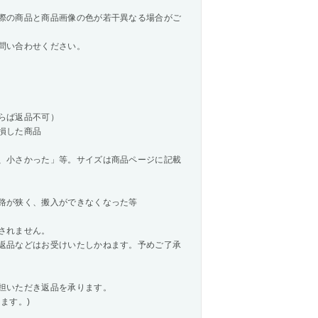
際の商品と商品画像の色が若干異なる場合がご
問い合わせください。
らば返品不可）
損した商品
、小さかった」等。サイズは商品ページに記載
路が狭く、搬入ができなくなった等
されません。
返品などはお受けいたしかねます。予めご了承
担いただき返品を承ります。
ます。)