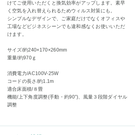
けてご使用いただくと換気効率がアップします。素早
く空気を入れ替えられるためウィルス対策にも。
シンプルなデザインで、ご家庭だけでなくオフィスや
工場などビジネスシーンでも違和感なくお使いいただ
けます。
サイズ/約240×170×260mm
重量/約970ｇ
消費電力/AC100V-25W
コードの長さ/約1.1m
適合床面積/８畳
機能/上下角度調整(手動・約90°)、風量３段階ダイヤル
調整