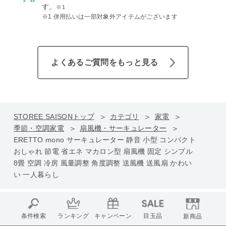
す。
※1
※1 併用払いは一部対象外アイテムがございます
よくあるご質問をもっと見る
STOREE SAISONトップ
カテゴリ
家電
季節・空調家電
扇風機・サーキュレーター
ERETTO mono サーキュレーター 静音 小型 コンパクト
おしゃれ 節電 省エネ マカロン型 扇風機 固定 シンプル
8畳 空調 冷房 風量調整 角度調整 送風機 送風扇 かわい
い 一人暮らし
条件検索
ランキング
キャンペーン
目玉品
新商品