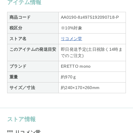
アイテム情報
商品コード
AA0190-8z4975192090718-P
税区分
※10%対象
ストア名
リコメン堂
このアイテムの発送目安
即日発送予定(土日祝除く14時ま
でのご注文)
ブランド
ERETTO mono
重量
約970ｇ
サイズ／寸法
約240×170×260mm
ストア情報
リコメン堂