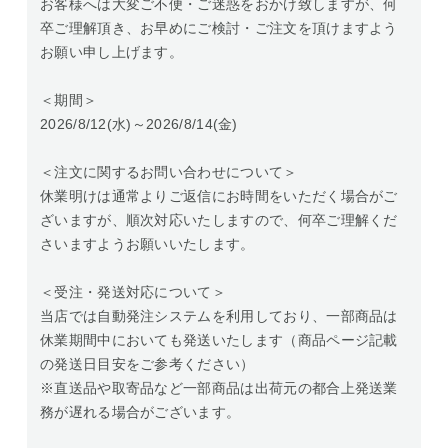
お客様へは大変ご不便・ご迷惑をおかけ致しますが、何
卒ご理解頂き、お早めにご検討・ご注文を頂けますよう
お願い申し上げます。
＜期間＞
2026/8/12(水)～2026/8/14(金)
＜注文に関するお問い合わせについて＞
休業明けは通常よりご返信にお時間をいただく場合がご
ざいますが、順次対応いたしますので、何卒ご理解くだ
さいますようお願いいたします。
＜受注・発送対応について＞
当店では自動発注システムを利用しており、一部商品は
休業期間中においても発送いたします（商品ページ記載
の発送日目安をご参考ください）
※直送品や取寄品など一部商品は出荷元の都合上発送業
務が遅れる場合がございます。