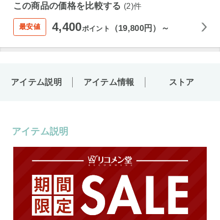
この商品の価格を比較する
(2)件
4,400
最安値
（19,800円）～
ポイント
アイテム説明
アイテム情報
ストア
アイテム説明