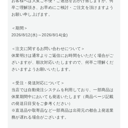
お客様へは大変ご不便・ご迷惑をおかけ致しますが、何
卒ご理解頂き、お早めにご検討・ご注文を頂けますよう
お願い申し上げます。
＜期間＞
2026/8/12(水)～2026/8/14(金)
＜注文に関するお問い合わせについて＞
休業明けは通常よりご返信にお時間をいただく場合がご
ざいますが、順次対応いたしますので、何卒ご理解くだ
さいますようお願いいたします。
＜受注・発送対応について＞
当店では自動発注システムを利用しており、一部商品は
休業期間中においても発送いたします（商品ページ記載
の発送日目安をご参考ください）
※直送品や取寄品など一部商品は出荷元の都合上発送業
務が遅れる場合がございます。