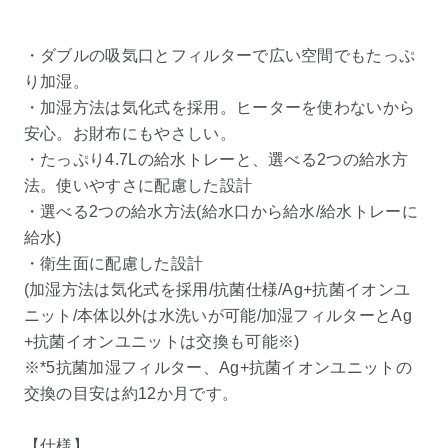
・ダブルの吸気口とフィルターで広い空間でもたっぷ
り加湿。
・加湿方法は気化式を採用。ヒーターを使わないから
安心。お財布にもやさしい。
・たっぷり4.7Lの給水トレーと、選べる2つの給水方
法。使いやすさに配慮した設計
・選べる2つの給水方法(給水口から給水/給水トレーに
給水)
・衛生面に配慮した設計
(加湿方法は気化式を採用/抗菌仕様/Ag+抗菌イオンユ
ニット/本体以外は水洗いが可能/加湿フィルターとAg
+抗菌イオンユニットは交換も可能※)
※*5抗菌加湿フィルター、Ag+抗菌イオンユニットの
交換の目安は約12か月です。
【仕様】