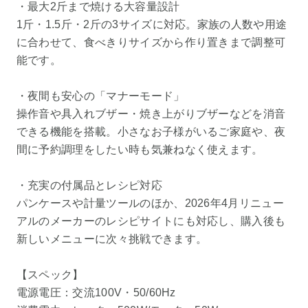
・最大2斤まで焼ける大容量設計
1斤・1.5斤・2斤の3サイズに対応。家族の人数や用途
に合わせて、食べきりサイズから作り置きまで調整可
能です。
・夜間も安心の「マナーモード」
操作音や具入れブザー・焼き上がりブザーなどを消音
できる機能を搭載。小さなお子様がいるご家庭や、夜
間に予約調理をしたい時も気兼ねなく使えます。
・充実の付属品とレシピ対応
パンケースや計量ツールのほか、2026年4月リニュー
アルのメーカーのレシピサイトにも対応し、購入後も
新しいメニューに次々挑戦できます。
【スペック】
電源電圧：交流100V・50/60Hz