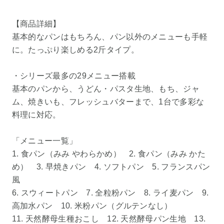
【商品詳細】
基本的なパンはもちろん、パン以外のメニューも手軽
に。たっぷり楽しめる2斤タイプ。
・シリーズ最多の29メニュー搭載
基本のパンから、うどん・パスタ生地、もち、ジャ
ム、焼きいも、フレッシュバターまで、1台で多彩な
料理に対応。
「メニュー一覧」
1. 食パン（みみ やわらかめ） 2. 食パン（みみ かた
め） 3. 早焼きパン 4. ソフトパン 5. フランスパン
風
6. スウィートパン 7. 全粒粉パン 8. ライ麦パン 9.
高加水パン 10. 米粉パン（グルテンなし）
11. 天然酵母生種おこし 12. 天然酵母パン生地 13.