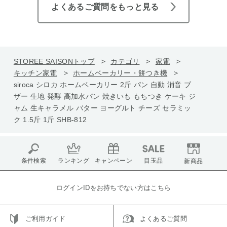
よくあるご質問をもっと見る
STOREE SAISONトップ
カテゴリ
家電
キッチン家電
ホームベーカリー・餅つき機
siroca シロカ ホームベーカリー 2斤 パン 自動 消音 ブ
ザー 生地 発酵 高加水パン 焼きいも もちつき ケーキ ジ
ャム 生キャラメル バター ヨーグルト チーズ セラミッ
ク 1.5斤 1斤 SHB-812
条件検索
ランキング
キャンペーン
目玉品
新商品
ログインIDをお持ちでない方はこちら
ご利用ガイド
よくあるご質問