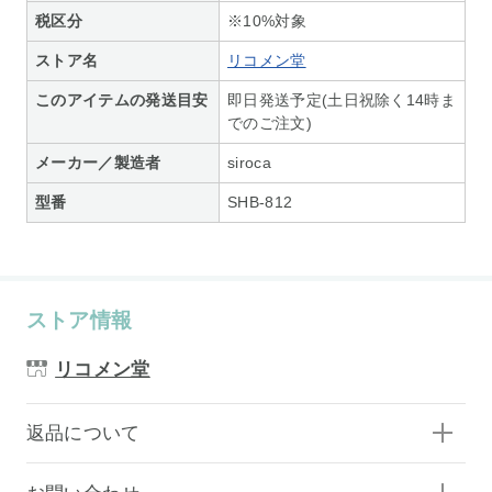
税区分
※10%対象
ストア名
リコメン堂
このアイテムの発送目安
即日発送予定(土日祝除く14時ま
でのご注文)
メーカー／製造者
siroca
型番
SHB-812
ストア情報
リコメン堂
返品について