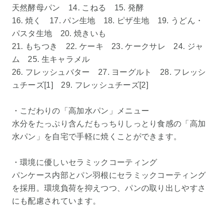
天然酵母パン 14. こねる 15. 発酵
16. 焼く 17. パン生地 18. ピザ生地 19. うどん・
パスタ生地 20. 焼きいも
21. もちつき 22. ケーキ 23. ケークサレ 24. ジャ
ム 25. 生キャラメル
26. フレッシュバター 27. ヨーグルト 28. フレッシ
ュチーズ[1] 29. フレッシュチーズ[2]
・こだわりの「高加水パン」メニュー
水分をたっぷり含んだもっちりしっとり食感の「高加
水パン」を自宅で手軽に焼くことができます。
・環境に優しいセラミックコーティング
パンケース内部とパン羽根にセラミックコーティング
を採用。環境負荷を抑えつつ、パンの取り出しやすさ
にも配慮されています。