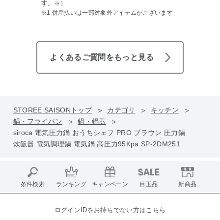
す。
※1
※1 併用払いは一部対象外アイテムがございます
よくあるご質問をもっと見る
STOREE SAISONトップ
カテゴリ
キッチン
鍋・フライパン
鍋・鍋蓋
siroca 電気圧力鍋 おうちシェフ PRO ブラウン 圧力鍋
炊飯器 電気調理鍋 電気鍋 高圧力95Kpa SP-2DM251
条件検索
ランキング
キャンペーン
目玉品
新商品
ログインIDをお持ちでない方はこちら