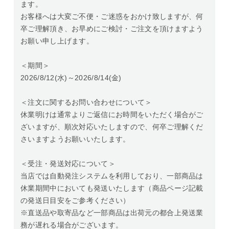
ます。
お客様へは大変ご不便・ご迷惑をおかけ致しますが、何
卒ご理解頂き、お早めにご検討・ご注文を頂けますよう
お願い申し上げます。
＜期間＞
2026/8/12(水)～2026/8/14(金)
＜注文に関するお問い合わせについて＞
休業明けは通常よりご返信にお時間をいただく場合がご
ざいますが、順次対応いたしますので、何卒ご理解くだ
さいますようお願いいたします。
＜受注・発送対応について＞
当店では自動発注システムを利用しており、一部商品は
休業期間中においても発送いたします（商品ページ記載
の発送日目安をご参考ください）
※直送品や取寄品など一部商品は出荷元の都合上発送業
務が遅れる場合がございます。