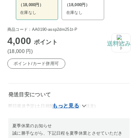
（18,000円）
（18,000円）
在庫なし
在庫なし
商品コード：AA0190-assp2dm251t-P
4,000
ポイント
送料込み
(18,000
円
)
ポイント/カード併用可
発送目安について
即日発送予定(土日祝除く14時までのご注文)
夏季休業のお知らせ
誠に勝手ながら、下記日程を夏季休業とさせていただき