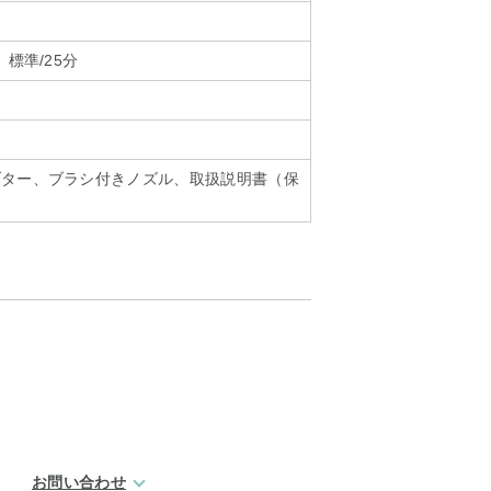
 標準/25分
ブター、ブラシ付きノズル、取扱説明書（保
お問い合わせ