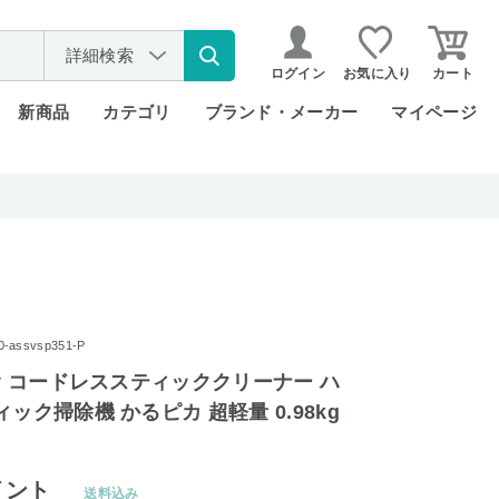
詳細検索
ログイン
お気に入り
カート
新商品
カテゴリ
ブランド・メーカー
マイページ
assvsp351-P
ay コードレススティッククリーナー ハ
ック掃除機 かるピカ 超軽量 0.98kg
イント
送料込み