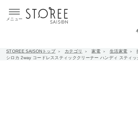
【熊本県での地震による影響について】
令和8年熊本地震による
メニュー
STOREE SAISONトップ
カテゴリ
家電
生活家電
シロカ 2way コードレススティッククリーナー ハンディ スティック掃除