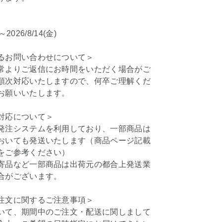
)～2026/8/14(金)
るお問い合わせについて＞
常よりご返信にお時間をいただく場合がご
順次対応いたしますので、何卒ご理解くだ
お願いいたします。
対応について＞
発注システムを利用しており、一部商品は
おいても発送いたします（商品ページ記載
をご参考ください）
寄品など一部商品は出荷元の都合上発送業
合がございます。
注文に関するご注意事項＞
いて、期間中のご注文・配送に関しまして