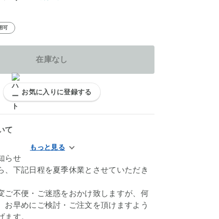
用可
在庫なし
お気に入りに登録する
いて
知らせ
ら、下記日程を夏季休業とさせていただき
変ご不便・ご迷惑をおかけ致しますが、何
、お早めにご検討・ご注文を頂けますよう
げます。