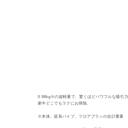
0.98kg※の超軽量で、驚くほどパワフルな吸引
家中どこでもラクにお掃除。
※本体、延長パイプ、フロアブラシの合計重量