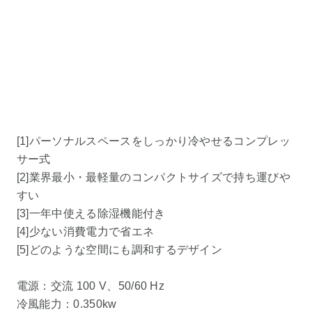
[1]パーソナルスペースをしっかり冷やせるコンプレッ
サー式
[2]業界最小・最軽量のコンパクトサイズで持ち運びや
すい
[3]一年中使える除湿機能付き
[4]少ない消費電力で省エネ
[5]どのような空間にも調和するデザイン
電源：交流 100 V、50/60 Hz
冷風能力：0.350kw