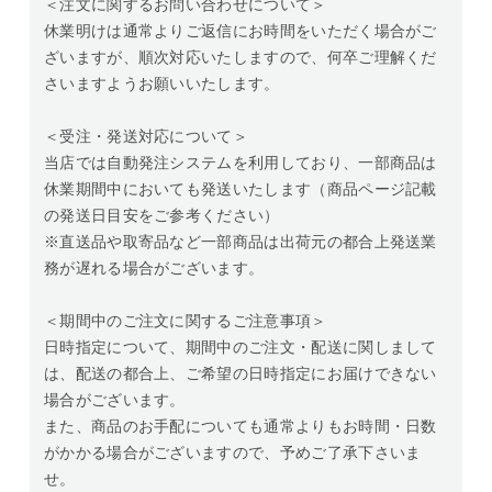
＜注文に関するお問い合わせについて＞
休業明けは通常よりご返信にお時間をいただく場合がご
ざいますが、順次対応いたしますので、何卒ご理解くだ
さいますようお願いいたします。
＜受注・発送対応について＞
当店では自動発注システムを利用しており、一部商品は
休業期間中においても発送いたします（商品ページ記載
の発送日目安をご参考ください）
※直送品や取寄品など一部商品は出荷元の都合上発送業
務が遅れる場合がございます。
＜期間中のご注文に関するご注意事項＞
日時指定について、期間中のご注文・配送に関しまして
は、配送の都合上、ご希望の日時指定にお届けできない
場合がございます。
また、商品のお手配についても通常よりもお時間・日数
がかかる場合がございますので、予めご了承下さいま
せ。