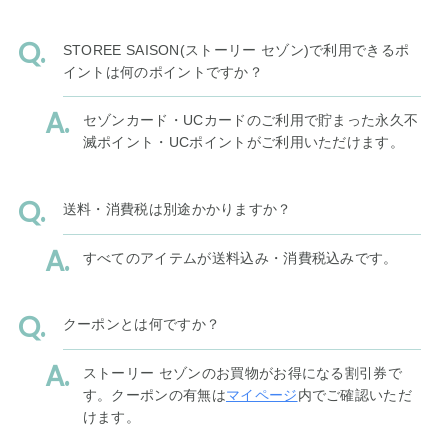
STOREE SAISON(ストーリー セゾン)で利用できるポ
イントは何のポイントですか？
セゾンカード・UCカードのご利用で貯まった永久不
滅ポイント・UCポイントがご利用いただけます。
送料・消費税は別途かかりますか？
すべてのアイテムが送料込み・消費税込みです。
クーポンとは何ですか？
ストーリー セゾンのお買物がお得になる割引券で
す。クーポンの有無は
マイページ
内でご確認いただ
けます。