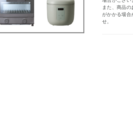
場合がござい
また、商品の
がかかる場合
せ。