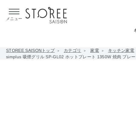
【熊本県での地震による影響について】
令和8年熊本地震による
メニュー
STOREE SAISONトップ
カテゴリ
家電
キッチン家電
simplus 吸煙グリル SP-GL02 ホットプレート 1350W 焼肉 