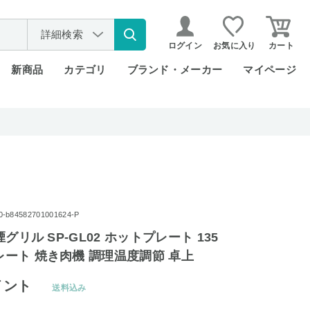
詳細検索
ログイン
お気に入り
カート
新商品
カテゴリ
ブランド・メーカー
マイページ
84582701001624-P
吸煙グリル SP-GL02 ホットプレート 135
プレート 焼き肉機 調理温度調節 卓上
イント
送料込み