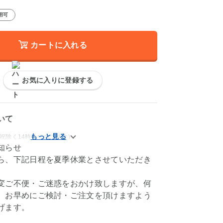
用可
カートに入れる
お気に入りに登録する
いて
祝除く14時までのご注文)
知らせ
ら、下記日程を夏季休業とさせていただき
変ご不便・ご迷惑をおかけ致しますが、何
、お早めにご検討・ご注文を頂けますよう
げます。