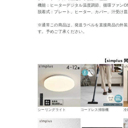
機能：ヒーターデジタル温度調節、循環ファンON
脱着式：プレート、ヒーター、カバー、汁受け皿
※通常この商品は、発送ラベルを直接商品の外装
す。予めご了承ください。
【simplus
シーリングライト
コードレス掃除機
冷