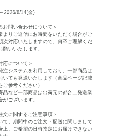
)～2026/8/14(金)
るお問い合わせについて＞
常よりご返信にお時間をいただく場合がご
順次対応いたしますので、何卒ご理解くだ
お願いいたします。
対応について＞
発注システムを利用しており、一部商品は
おいても発送いたします（商品ページ記載
をご参考ください）
寄品など一部商品は出荷元の都合上発送業
合がございます。
注文に関するご注意事項＞
いて、期間中のご注文・配送に関しまして
合上、ご希望の日時指定にお届けできない