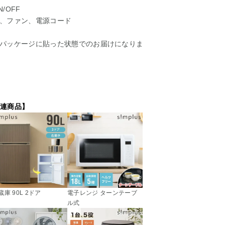
/OFF
、ファン、電源コード
パッケージに貼った状態でのお届けになりま
 関連商品】
蔵庫 90L 2ドア
電子レンジ ターンテーブ
ル式