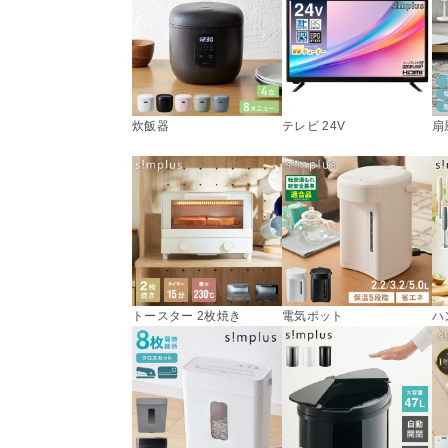
炊飯器
テレビ 24V
扇
トースター 2枚焼き
電気ポット
ハ