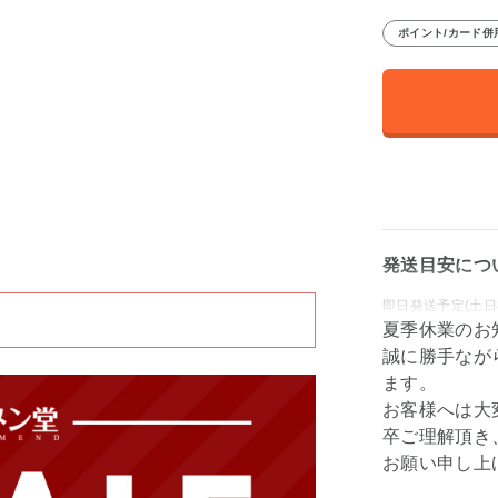
ポイント/カード併
発送目安につ
即日発送予定(土日
夏季休業のお
誠に勝手なが
ます。
お客様へは大
卒ご理解頂き
お願い申し上