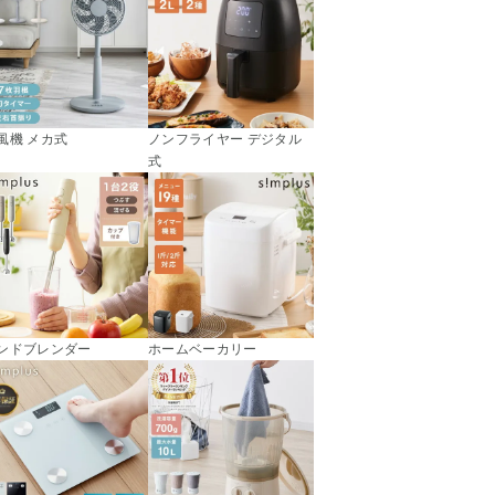
風機 メカ式
ノンフライヤー デジタル
式
ンドブレンダー
ホームベーカリー