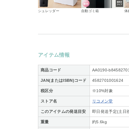
シュレッダー
自動ゴミ箱
体
アイテム情報
商品コード
AA0190-b8458270
JAN(またはISBN)コード
4582701001624
税区分
※10%対象
ストア名
リコメン堂
このアイテムの発送目安
即日発送予定(土日
重量
約5.6kg