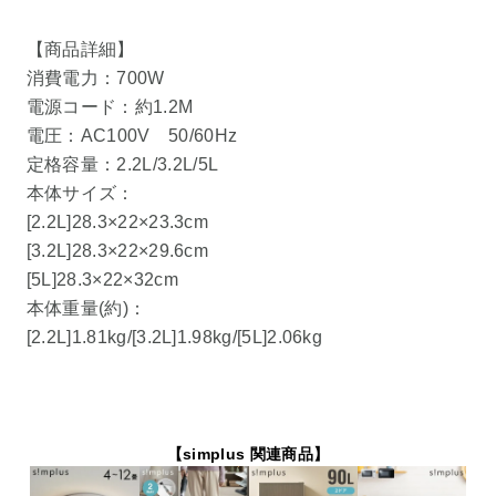
【商品詳細】
消費電力：700W
電源コード：約1.2M
電圧：AC100V 50/60Hz
定格容量：2.2L/3.2L/5L
本体サイズ：
[2.2L]28.3×22×23.3cm
[3.2L]28.3×22×29.6cm
[5L]28.3×22×32cm
本体重量(約)：
[2.2L]1.81kg/[3.2L]1.98kg/[5L]2.06kg
【simplus 関連商品】