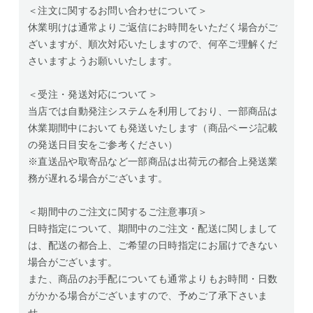
＜注文に関するお問い合わせについて＞
休業明けは通常よりご返信にお時間をいただく場合がご
ざいますが、順次対応いたしますので、何卒ご理解くだ
さいますようお願いいたします。
＜受注・発送対応について＞
当店では自動発注システムを利用しており、一部商品は
休業期間中においても発送いたします（商品ページ記載
の発送日目安をご参考ください）
※直送品や取寄品など一部商品は出荷元の都合上発送業
務が遅れる場合がございます。
＜期間中のご注文に関するご注意事項＞
日時指定について、期間中のご注文・配送に関しまして
は、配送の都合上、ご希望の日時指定にお届けできない
場合がございます。
また、商品のお手配についても通常よりもお時間・日数
がかかる場合がございますので、予めご了承下さいま
せ。