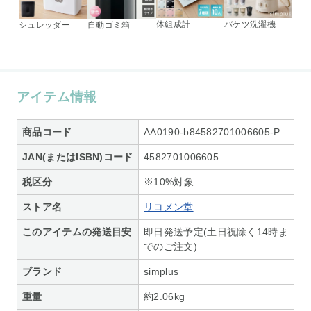
体組成計
バケツ洗濯機
シュレッダー
自動ゴミ箱
アイテム情報
商品コード
AA0190-b84582701006605-P
JAN(またはISBN)コード
4582701006605
税区分
※10%対象
ストア名
リコメン堂
このアイテムの発送目安
即日発送予定(土日祝除く14時ま
でのご注文)
ブランド
simplus
重量
約2.06kg