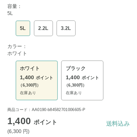
容量：
5L
5L
2.2L
3.2L
カラー：
ホワイト
ホワイト
ブラック
1,400
1,400
ポイント
ポイント
（6,300円）
（6,300円）
在庫あり
在庫あり
商品コード：AA0190-b84582701006605-P
1,400
ポイント
送料込み
(6,300
円
)