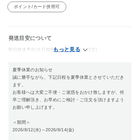
ポイント/カード併用可
発送目安について
即日発送予定(土日祝除く14時までのご注文)
夏季休業のお知らせ
誠に勝手ながら、下記日程を夏季休業とさせていただき
ます。
お客様へは大変ご不便・ご迷惑をおかけ致しますが、何
卒ご理解頂き、お早めにご検討・ご注文を頂けますよう
お願い申し上げます。
＜期間＞
2026/8/12(水)～2026/8/14(金)