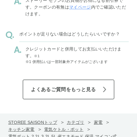
ストーリー セゾンのお買物がお得になる割引券で
す。クーポンの有無は
マイページ
内でご確認いただ
けます。
ポイントが足りない場合はどうしたらいいですか？
クレジットカードと併用してお支払いいただけま
す。
※1
※1 併用払いは一部対象外アイテムがございます
よくあるご質問をもっと見る
STOREE SAISONトップ
カテゴリ
家電
キッチン家電
電気ケトル・ポット
電気ポット 2.2L 3.2L 5L 省エネモード 保温 マイコン式