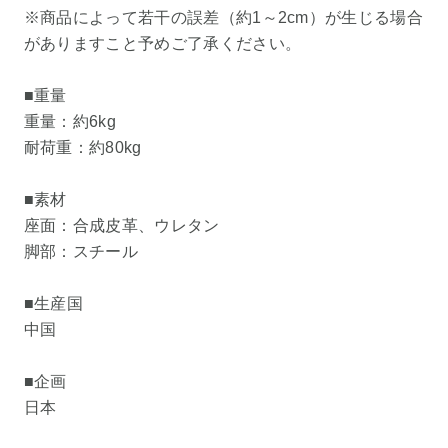
※商品によって若干の誤差（約1～2cm）が生じる場合
がありますこと予めご了承ください。
■重量
重量：約6kg
耐荷重：約80kg
■素材
座面：合成皮革、ウレタン
脚部：スチール
■生産国
中国
■企画
日本