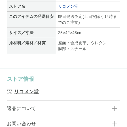
ストア名
リコメン堂
このアイテムの発送目安
即日発送予定(土日祝除く14時ま
でのご注文)
サイズ／寸法
25×42×46cm
原材料／素材／材質
座面：合成皮革、ウレタン
脚部：スチール
ストア情報
リコメン堂
返品について
お問い合わせ