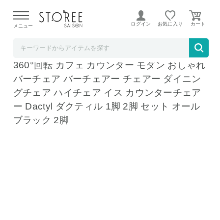
【熊本県での地震による影響について】
令和8年熊本地震に
よる配送遅延が発生しております。
ログイン
お気に入り
メニュー
リコメン堂
カウンターチェア 背もたれ付き 昇降 昇降式
360°回転 カフェ カウンター モダン おしゃれ
バーチェア バーチェアー チェアー ダイニン
グチェア ハイチェア イス カウンターチェア
ー Dactyl ダクティル 1脚 2脚 セット オール
ブラック 2脚