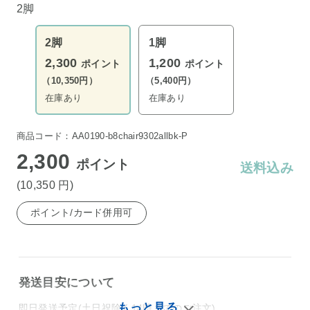
2脚
2脚
1脚
2,300
1,200
ポイント
ポイント
（10,350円）
（5,400円）
在庫あり
在庫あり
商品コード：AA0190-b8chair9302allbk-P
2,300
ポイント
送料込み
(10,350
円
)
ポイント/カード併用可
発送目安について
即日発送予定(土日祝除く14時までのご注文)