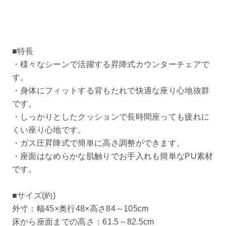
■特長
・様々なシーンで活躍する昇降式カウンターチェアで
す。
・身体にフィットする背もたれで快適な座り心地抜群
です。
・しっかりとしたクッションで長時間座っても疲れに
くい座り心地です。
・ガス圧昇降式で簡単に高さ調整ができます。
・座面はなめらかな肌触りでお手入れも簡単なPU素材
です。
■サイズ(約)
外寸：幅45×奥行48×高さ84～105cm
床から座面までの高さ：61.5～82.5cm