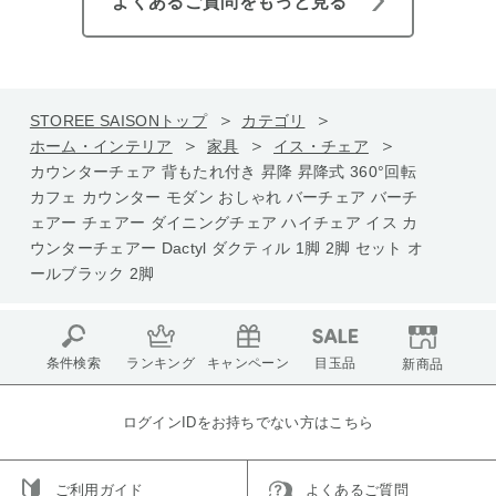
よくあるご質問をもっと見る
STOREE SAISONトップ
カテゴリ
ホーム・インテリア
家具
イス・チェア
カウンターチェア 背もたれ付き 昇降 昇降式 360°回転
カフェ カウンター モダン おしゃれ バーチェア バーチ
ェアー チェアー ダイニングチェア ハイチェア イス カ
ウンターチェアー Dactyl ダクティル 1脚 2脚 セット オ
ールブラック 2脚
条件検索
ランキング
キャンペーン
目玉品
新商品
ログインIDをお持ちでない方はこちら
ご利用ガイド
よくあるご質問