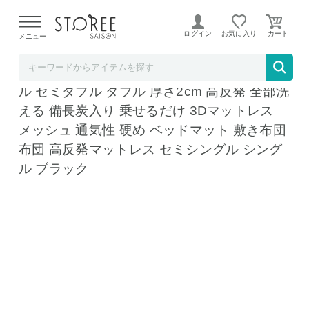
【熊本県での地震による影響について】
令和8年熊本地震に
よる配送遅延が発生しております。
ログイン
お気に入り
メニュー
リコメン堂
マットレス 3次元マットレストッパー シング
ル セミダブル ダブル 厚さ2cm 高反発 全部洗
える 備長炭入り 乗せるだけ 3Dマットレス
メッシュ 通気性 硬め ベッドマット 敷き布団
布団 高反発マットレス セミシングル シング
ル ブラック