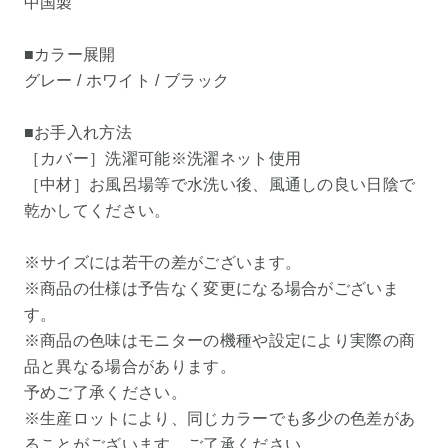
中国製
■カラー展開
グレー / ホワイト / ブラック
■お手入れ方法
［カバー］洗濯可能※洗濯ネット使用
［中材］お風呂場等で水洗い後、風通しの良い日陰で
乾かしてください。
※サイズには若干の差がございます。
※商品の仕様は予告なく変更になる場合がございま
す。
※商品の色味はモニターの機種や設定により実際の商
品と異なる場合があります。
予めご了承ください。
※生産ロットにより、同じカラーでも多少の色差があ
ることがございます。ご了承ください。