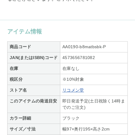
アイテム情報
商品コード
AA0190-b8matbsbk-P
JAN(またはISBN)コード
4573656781082
在庫
在庫なし
税区分
※10%対象
ストア名
リコメン堂
このアイテムの発送目安
即日発送予定(土日祝除く14時ま
でのご注文)
カラー詳細
ブラック
サイズ／寸法
幅97×奥行195×高さ2cm