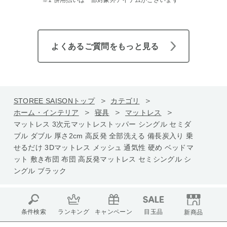
※1 併用払いは一部対象外アイテムがございます
よくあるご質問をもっと見る
STOREE SAISONトップ
カテゴリ
ホーム・インテリア
寝具
マットレス
マットレス 3次元マットレストッパー シングル セミダ
ブル ダブル 厚さ2cm 高反発 全部洗える 備長炭入り 乗
せるだけ 3Dマットレス メッシュ 通気性 硬め ベッドマ
ット 敷き布団 布団 高反発マットレス セミシングル シ
ングル ブラック
条件検索
ランキング
キャンペーン
目玉品
新商品