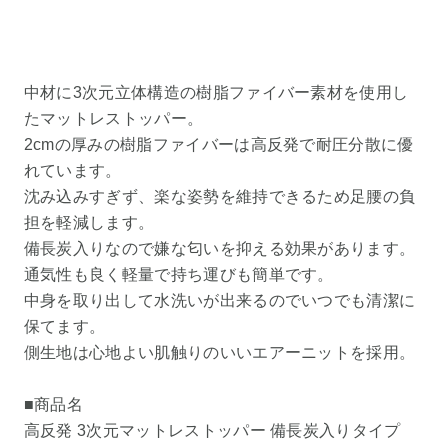
中材に3次元立体構造の樹脂ファイバー素材を使用し
たマットレストッパー。
2cmの厚みの樹脂ファイバーは高反発で耐圧分散に優
れています。
沈み込みすぎず、楽な姿勢を維持できるため足腰の負
担を軽減します。
備長炭入りなので嫌な匂いを抑える効果があります。
通気性も良く軽量で持ち運びも簡単です。
中身を取り出して水洗いが出来るのでいつでも清潔に
保てます。
側生地は心地よい肌触りのいいエアーニットを採用。
■商品名
高反発 3次元マットレストッパー 備長炭入りタイプ