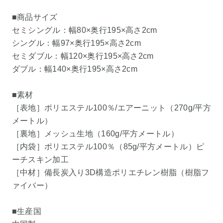
■商品サイズ
セミシングル：幅80×奥行195×高さ2cm
シングル：幅97×奥行195×高さ2cm
セミダブル：幅120×奥行195×高さ2cm
ダブル：幅140×奥行195×高さ2cm
■素材
［表地］ポリエステル100％/エアーニット（270g/平方
メートル）
［裏地］メッシュ生地（160g/平方メートル）
［内袋］ポリエステル100％（85g/平方メートル）ピ
ーチスキン加工
［中材］備長炭入り3D構造ポリエチレン樹脂（樹脂フ
ァイバー）
■生産国