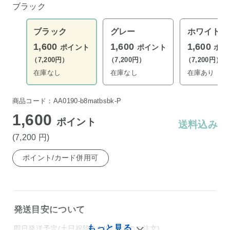
ブラック
ブラック
グレー
ホワイト
1,600
1,600
1,600
ポイント
ポイント
ポイ
（7,200円）
（7,200円）
（7,200円）
在庫なし
在庫なし
在庫あり
商品コード：AA0190-b8matbsbk-P
1,600
ポイント
送料込み
(7,200
円
)
ポイント/カード併用可
発送目安について
即日発送予定(土日祝除く14時までのご注文)