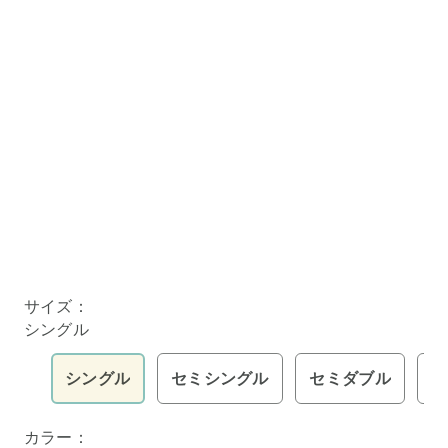
サイズ：
シングル
シングル
セミシングル
セミダブル
ダ
カラー：