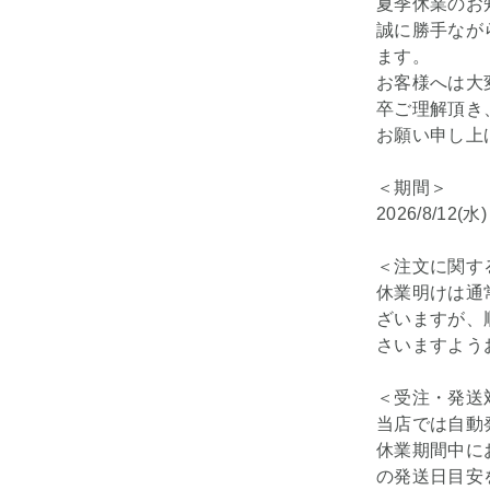
夏季休業のお
誠に勝手なが
ます。
お客様へは大
卒ご理解頂き
お願い申し上
＜期間＞
2026/8/12(水
＜注文に関す
休業明けは通
ざいますが、
さいますよう
＜受注・発送
当店では自動
休業期間中に
の発送日目安