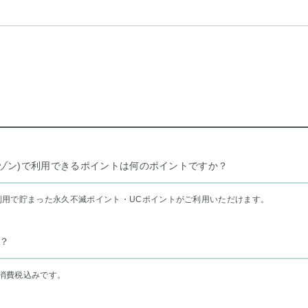
リー セゾン)で利用できるポイントは何のポイントですか？
利用で貯まった永久不滅ポイント・UCポイントがご利用いただけます。
？
消費税込みです。