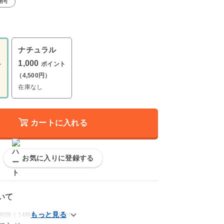
用可
ナチュラル
1,000
ト
ポイント
（4,500円）
在庫なし
カートに入れる
お気に入りに登録する
いて
祝除く14時までのご注文)