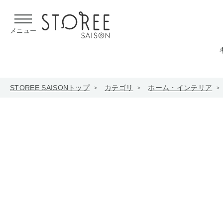
【熊本県での地震による影響について】
令和8年熊本地震による
メニュー
STOREE SAISONトップ
カテゴリ
ホーム・インテリア