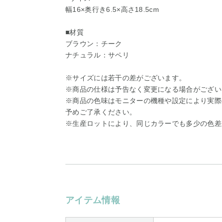
幅16×奥行き6.5×高さ18.5cm
■材質
ブラウン：チーク
ナチュラル：サペリ
※サイズには若干の差がございます。
※商品の仕様は予告なく変更になる場合がござい
※商品の色味はモニターの機種や設定により実際
予めご了承ください。
※生産ロットにより、同じカラーでも多少の色差
アイテム情報