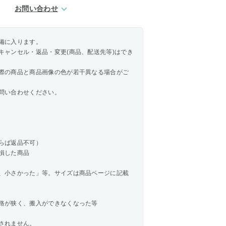
お問い合わせ
備に入ります。
キャンセル・返品・変更(商品、配送先等)はでき
際の商品と商品画像の色が若干異なる場合がご
問い合わせください。
らば返品不可）
損した商品
、小さかった」等。サイズは商品ページに記載
路が狭く、搬入ができなくなった等
されません。