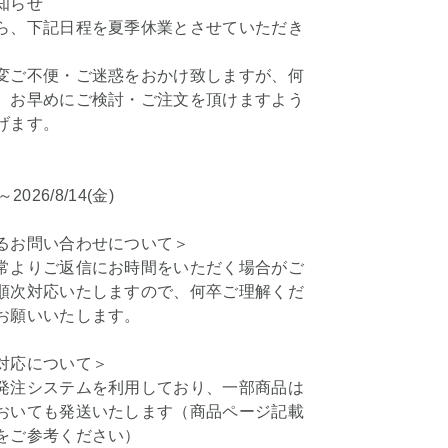
知らせ
ら、下記日程を夏季休業とさせていただき
変ご不便・ご迷惑をおかけ致しますが、何
、お早めにご検討・ご注文を頂けますよう
げます。
)～2026/8/14(金)
るお問い合わせについて＞
常よりご返信にお時間をいただく場合がご
順次対応いたしますので、何卒ご理解くだ
お願いいたします。
対応について＞
発注システムを利用しており、一部商品は
おいても発送いたします（商品ページ記載
をご参考ください）