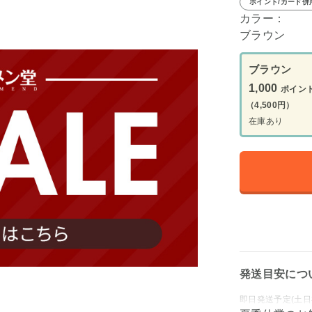
ポイント/カード併
カラー：
ブラウン
ブラウン
1,000
ポイン
（4,500円）
在庫あり
発送目安につ
即日発送予定(土日