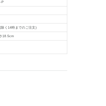
-P
除く14時までのご注文)
18.5cm