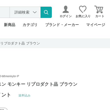
詳細検索
ログイン
お気に入り
カート
新商品
カテゴリ
ブランド・メーカー
マイページ
 リプロダクト品 ブラウン
b8monkybr-P
ン モンキー リプロダクト品 ブラウン
イント
送料込み