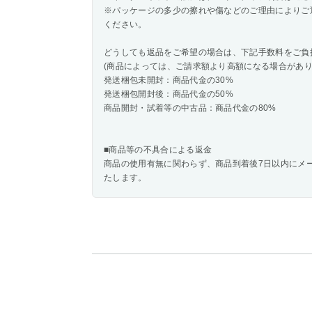
※パッケージの多少の擦れや傷などのご理由によりご
ください。
どうしても返品をご希望の場合は、下記手数料をご負
(商品によっては、ご請求額より高額になる場合があり
発送梱包未開封：商品代金の30%
発送梱包開封後：商品代金の50%
商品開封・試着等の中古品：商品代金の80%
■商品等の不具合による返金
商品の使用有無に関わらず、商品到着後7日以内にメ
たします。