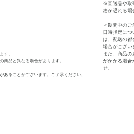
※直送品や取
務が遅れる場
＜期間中のご
日時指定につ
は、配送の都
場合がござい
また、商品の
ます。
の商品と異なる場合があります。
がかかる場合
せ。
があることがございます。ご了承ください。