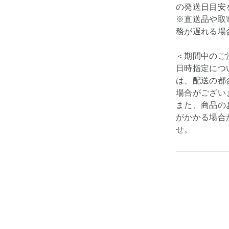
の発送日目安
※直送品や取
務が遅れる場
＜期間中のご
日時指定につ
は、配送の都
場合がござい
また、商品の
がかかる場合
せ。