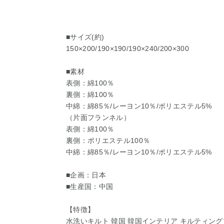
■サイズ(約)
150×200/190×190/190×240/200×300
■素材
表側：綿100％
裏側：綿100％
中綿：綿85％/レーヨン10％/ポリエステル5%
（片面フランネル）
表側：綿100％
裏側：ポリエステル100％
中綿：綿85％/レーヨン10％/ポリエステル5%
■企画：日本
■生産国：中国
【特徴】
水洗いキルト 韓国 韓国インテリア キルティング