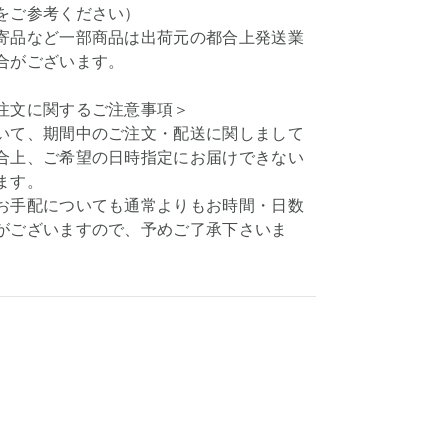
をご参考ください）
寄品など一部商品は出荷元の都合上発送業
合がございます。
注文に関するご注意事項＞
いて、期間中のご注文・配送に関しまして
合上、ご希望の日時指定にお届けできない
ます。
お手配についても通常よりもお時間・日数
がございますので、予めご了承下さいま