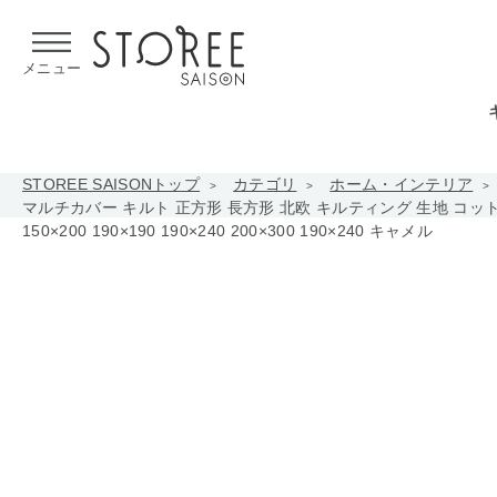
【熊本県での地震による影響について】
令和8年熊本地震による
メニュー
STOREE SAISONトップ
カテゴリ
ホーム・インテリア
マルチカバー キルト 正方形 長方形 北欧 キルティング 生地 コッ
150×200 190×190 190×240 200×300 190×240 キャメル