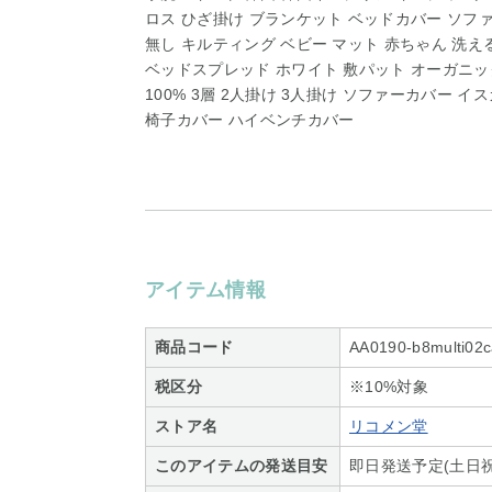
ロス ひざ掛け ブランケット ベッドカバー ソフ
無し キルティング ベビー マット 赤ちゃん 洗え
ベッドスプレッド ホワイト 敷パット オーガニッ
100% 3層 2人掛け 3人掛け ソファーカバー
椅子カバー ハイベンチカバー
アイテム情報
商品コード
AA0190-b8multi02
税区分
※10%対象
ストア名
リコメン堂
このアイテムの発送目安
即日発送予定(土日祝