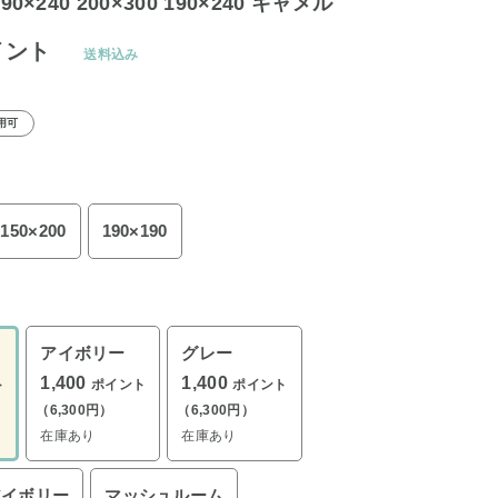
 190×240 200×300 190×240 キャメル
イント
送料込み
用可
150×200
190×190
アイボリー
グレー
1,400
1,400
ト
ポイント
ポイント
（6,300円）
（6,300円）
在庫あり
在庫あり
アイボリー
マッシュルーム