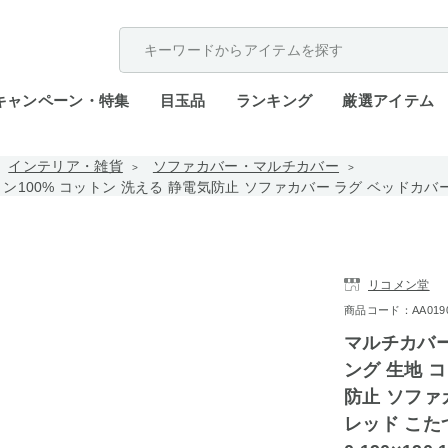
配送遅延が発生しております。
キャンペーン・特集
目玉品
ランキング
厳選アイテム
インテリア・雑貨
ソファカバー・マルチカバー
トン100% コットン 洗える 静電気防止 ソファカバー ラグ ベッドカ
リコメン堂
商品コード：AA0190-b
マルチカバー
ング 生地 
防止 ソファ
レッド こたつ