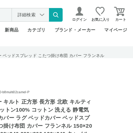
詳細検索
ログイン
お気に入り
カート
新商品
カテゴリ
ブランド・メーカー
マイページ
バー ベッドスプレッド こたつ掛け布団 カバー フランネル
8multi02camel-P
 キルト 正方形 長方形 北欧 キルティ
コットン100% コットン 洗える 静電気
カバー ラグ ベッドカバー ベッドスプ
掛け布団 カバー フランネル 150×20