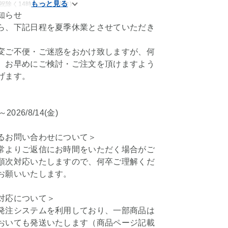
祝除く14時までのご注文)
知らせ
ら、下記日程を夏季休業とさせていただき
変ご不便・ご迷惑をおかけ致しますが、何
、お早めにご検討・ご注文を頂けますよう
げます。
)～2026/8/14(金)
るお問い合わせについて＞
常よりご返信にお時間をいただく場合がご
順次対応いたしますので、何卒ご理解くだ
お願いいたします。
対応について＞
発注システムを利用しており、一部商品は
おいても発送いたします（商品ページ記載