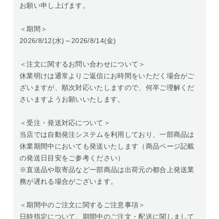
お願い申し上げます。
＜期間＞
2026/8/12(水)～2026/8/14(金)
＜注文に関するお問い合わせについて＞
休業明けは通常よりご返信にお時間をいただく場合がご
ざいますが、順次対応いたしますので、何卒ご理解くだ
さいますようお願いいたします。
＜受注・発送対応について＞
当店では自動発注システムを利用しており、一部商品は
休業期間中においても発送いたします（商品ページ記載
の発送日目安をご参考ください）
※直送品や取寄品など一部商品は出荷元の都合上発送業
務が遅れる場合がございます。
＜期間中のご注文に関するご注意事項＞
日時指定について、期間中のご注文・配送に関しまして