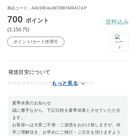
商品コード：AA0190-bx4973987649417d-P
700
ポイント
送料込み
(3,150
円
)
ポイント/カード併用可
発送目安について
即日発送予定(土日祝除く14時までのご注文)
夏季休業のお知らせ
誠に勝手ながら、下記日程を夏季休業とさせていただき
ます。
お客様へは大変ご不便・ご迷惑をおかけ致しますが、何
卒ご理解頂き、お早めにご検討・ご注文を頂けますよう