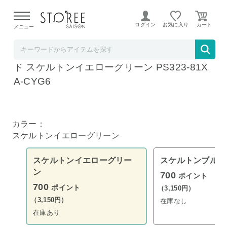
【熊本県での地震による影響について】
令和8年熊本地震に
よる配送遅延が発生しております。
ログイン
お気に入り
メニュー
リコメン堂
三栄水栓 SANEI 節水 ストップ シャワーヘッ
ド スケルトンイエローグリーン PS323-81X
A-CYG6
カラー：
スケルトンイエローグリーン
スケルトンイエローグリー
スケルトンブルー
ン
700
ポイント
700
ポイント
（3,150円）
（3,150円）
在庫なし
在庫あり