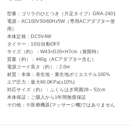
型番：ゴリラのひとつき（片足タイプ）GRA-2401
電源：AC100V50/60Hz5W（専用ACアダプター使
用）
本体定格：DC5V4W
タイマー：10分自動OFF
サイズ（約）：W43×D20×H7cm（展開時）
質量（約）：440g（ACアダプター含む）
電源コード長さ（約）：2.0m
材質：本体：表生地・裏生地ポリエステル100%
エア圧力：最大60.0KPa(±10%)
対応サイズ（約）：ふくらはぎ周囲28～52cm
本体保証：ご購入から1年間無償保証
その他：※医療機器(マッサージ機)ではありません