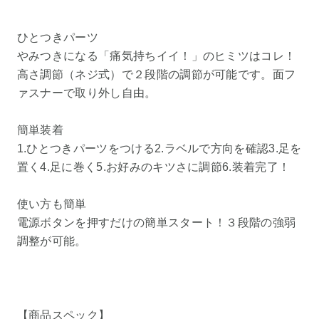
ひとつきパーツ
やみつきになる「痛気持ちイイ！」のヒミツはコレ！
高さ調節（ネジ式）で２段階の調節が可能です。面フ
ァスナーで取り外し自由。
簡単装着
1.ひとつきパーツをつける2.ラベルで方向を確認3.足を
置く4.足に巻く5.お好みのキツさに調節6.装着完了！
使い方も簡単
電源ボタンを押すだけの簡単スタート！３段階の強弱
調整が可能。
【商品スペック】