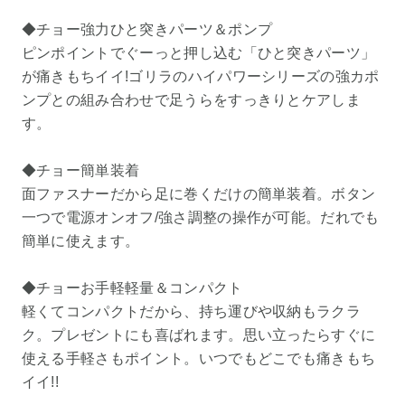
◆チョー強力ひと突きパーツ＆ポンプ
ピンポイントでぐーっと押し込む「ひと突きパーツ」
が痛きもちイイ!ゴリラのハイパワーシリーズの強カポ
ンプとの組み合わせで足うらをすっきりとケアしま
す。
◆チョー簡単装着
面ファスナーだから足に巻くだけの簡単装着。ボタン
一つで電源オンオフ/強さ調整の操作が可能。だれでも
簡単に使えます。
◆チョーお手軽軽量＆コンパクト
軽くてコンパクトだから、持ち運びや収納もラクラ
ク。プレゼントにも喜ばれます。思い立ったらすぐに
使える手軽さもポイント。いつでもどこでも痛きもち
イイ!!