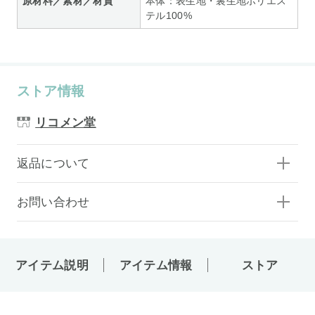
原材料／素材／材質
本体：表生地・裏生地ポリエス
テル100%
ストア情報
リコメン堂
返品について
お問い合わせ
アイテム説明
アイテム情報
ストア