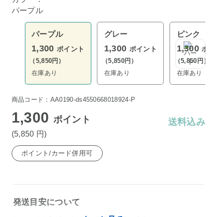
パープル
パープル
グレー
ピンク
1,300
1,300
1,300
ポイント
ポイント
ポイ
（5,850円）
（5,850円）
（5,850円）
在庫あり
在庫あり
在庫あり
商品コード：AA0190-ds4550668018924-P
1,300
ポイント
送料込み
(5,850
円
)
ポイント/カード併用可
発送目安について