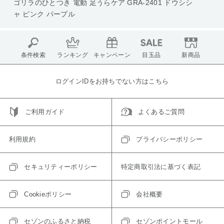
ゴリラのひとつき 電動 足うらケア GRA-2401 ドウシシ
ャ ピンク パープル
条件検索
ランキング
キャンペーン
目玉品
新商品
ログインIDをお持ちでない方はこちら
ご利用ガイド
よくあるご質問
利用規約
プライバシーポリシー
セキュリティーポリシー
特定商取引法に基づく表記
Cookieポリシー
会社概要
セゾンのふるさと納税
セゾンポイントモール