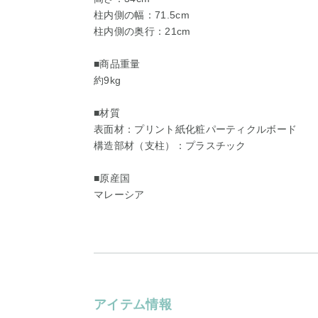
柱内側の幅：71.5cm
柱内側の奥行：21cm
■商品重量
約9kg
■材質
表面材：プリント紙化粧パーティクルボード
構造部材（支柱）：プラスチック
■原産国
マレーシア
アイテム情報