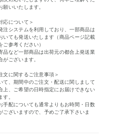
お願いいたします。
対応について＞
発注システムを利用しており、一部商品は
おいても発送いたします（商品ページ記載
をご参考ください）
寄品など一部商品は出荷元の都合上発送業
合がございます。
注文に関するご注意事項＞
いて、期間中のご注文・配送に関しまして
合上、ご希望の日時指定にお届けできない
ます。
お手配についても通常よりもお時間・日数
がございますので、予めご了承下さいま