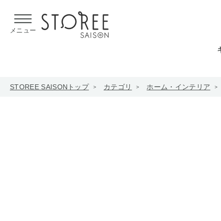
【熊本県での地震による影響について】
令和8年熊本地震による
メニュー
STOREE SAISONトップ
カテゴリ
ホーム・インテリア