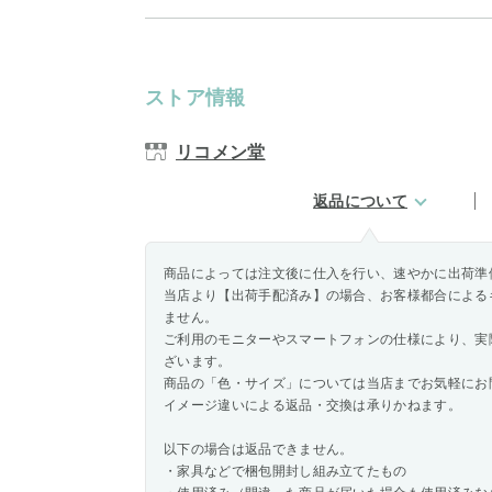
ストア情報
リコメン堂
返品について
商品によっては注文後に仕入を行い、速やかに出荷準
当店より【出荷手配済み】の場合、お客様都合による
ません。
ご利用のモニターやスマートフォンの仕様により、実
ざいます。
商品の「色・サイズ」については当店までお気軽にお
イメージ違いによる返品・交換は承りかねます。
以下の場合は返品できません。
・家具などで梱包開封し組み立てたもの