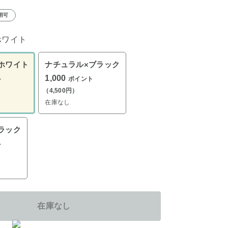
用可
ホワイト
ホワイト
ナチュラル×ブラック
1,000
ト
ポイント
（4,500円）
在庫なし
ラック
ト
在庫なし