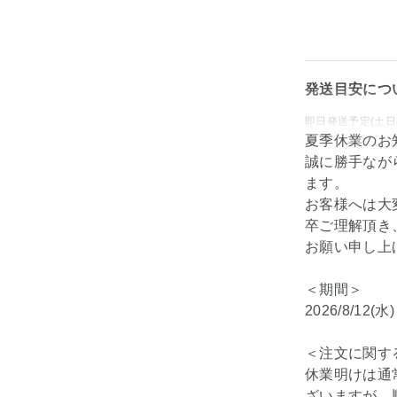
発送目安につ
即日発送予定(土日
夏季休業のお
誠に勝手なが
ます。
お客様へは大
卒ご理解頂き
お願い申し上
＜期間＞
2026/8/12(水
＜注文に関す
休業明けは通
ざいますが、