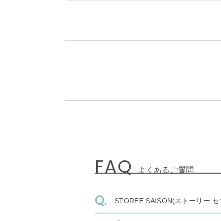
FAQ
よくあるご質問
STOREE SAISON(ストー