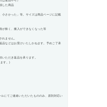
らば返品不可）
損した商品
、小さかった」等。サイズは商品ページに記載
路が狭く、搬入ができなくなった等
されません。
返品などはお受けいたしかねます。予めご了承
担いただき返品を承ります。
ます。)
ールにてご連絡いただいたもののみ、原則対応い