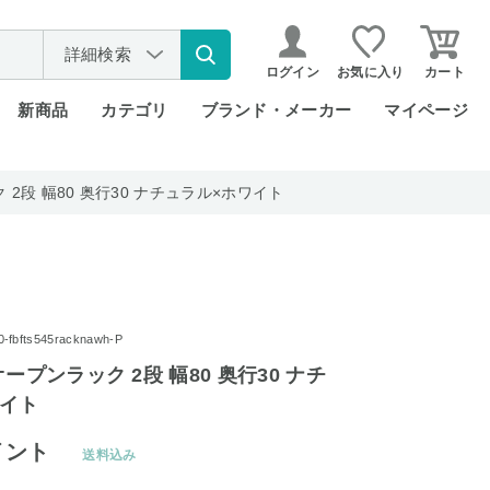
詳細検索
ログイン
お気に入り
カート
新商品
カテゴリ
ブランド・メーカー
マイページ
 2段 幅80 奥行30 ナチュラル×ホワイト
bfts545racknawh-P
ープンラック 2段 幅80 奥行30 ナチ
ワイト
イント
送料込み