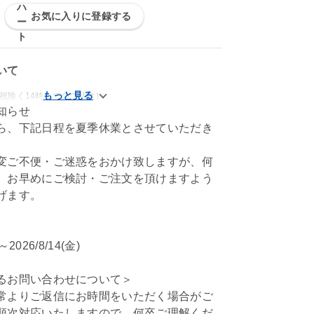
お気に入りに登録する
いて
祝除く14時までのご注文)
知らせ
ら、下記日程を夏季休業とさせていただき
変ご不便・ご迷惑をおかけ致しますが、何
、お早めにご検討・ご注文を頂けますよう
げます。
)～2026/8/14(金)
るお問い合わせについて＞
常よりご返信にお時間をいただく場合がご
順次対応いたしますので、何卒ご理解くだ