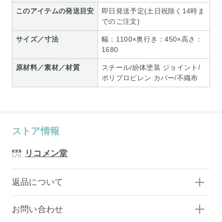
このアイテムの発送目安
即日発送予定(土日祝除く14時ま
でのご注文)
サイズ／寸法
幅：1100×奥行き：450×高さ：
1680
原材料／素材／材質
スチール/紛体塗装 ジョイント/
ポリプロピレン カバー/不織布
ストア情報
リコメン堂
返品について
お問い合わせ