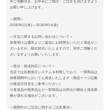
卒ご理解頂き、お早めにご検討・ご注文を頂けますよう
お願い申し上げます。
＜期間＞
2026/8/12(水)～2026/8/14(金)
＜注文に関するお問い合わせについて＞
休業明けは通常よりご返信にお時間をいただく場合がご
ざいますが、順次対応いたしますので、何卒ご理解くだ
さいますようお願いいたします。
＜受注・発送対応について＞
当店では自動発注システムを利用しており、一部商品は
休業期間中においても発送いたします（商品ページ記載
の発送日目安をご参考ください）
※直送品や取寄品など一部商品は出荷元の都合上発送業
務が遅れる場合がございます。
＜期間中のご注文に関するご注意事項＞