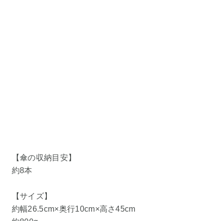
【傘の収納目安】
約8本
【サイズ】
約幅26.5cm×奥行10cm×高さ45cm