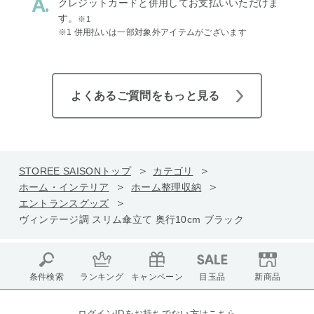
クレジットカードと併用してお支払いいただけま
す。
※1
※1 併用払いは一部対象外アイテムがございます
よくあるご質問をもっと見る
STOREE SAISONトップ
カテゴリ
ホーム・インテリア
ホーム整理収納
エントランスグッズ
ヴィンテージ調 スリム傘立て 奥行10cm ブラック
条件検索
ランキング
キャンペーン
目玉品
新商品
ログインIDをお持ちでない方はこちら