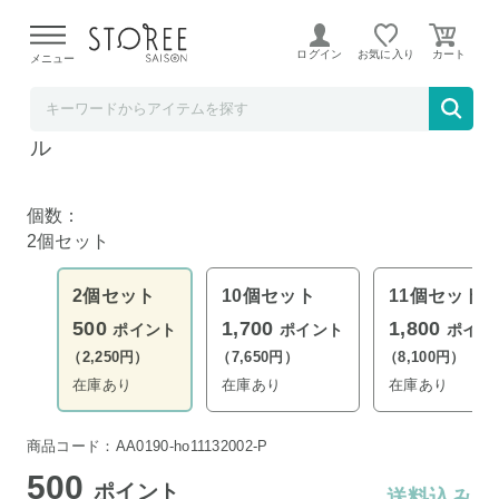
【熊本県での地震による影響について】
令和8年熊本地震に
よる配送遅延が発生しております。
ログイン
お気に入り
メニュー
リコメン堂
【単品2個セット】 クラシエ いち髪 和草オイ
ル
個数：
2個セット
2個セット
10個セット
11個セット
500
1,700
1,800
ポイント
ポイント
ポイン
（2,250円）
（7,650円）
（8,100円）
在庫あり
在庫あり
在庫あり
商品コード：AA0190-ho11132002-P
500
ポイント
送料込み