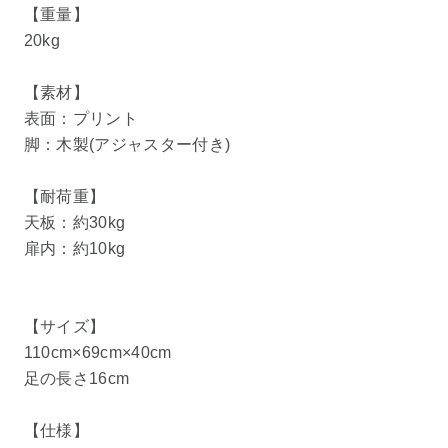
【重量】
20kg
【素材】
表面：プリント
脚：木製(アジャスター付き)
【耐荷重】
天板：約30kg
扉内：約10kg
【サイズ】
110cm×69cm×40cm
足の長さ16cm
【仕様】