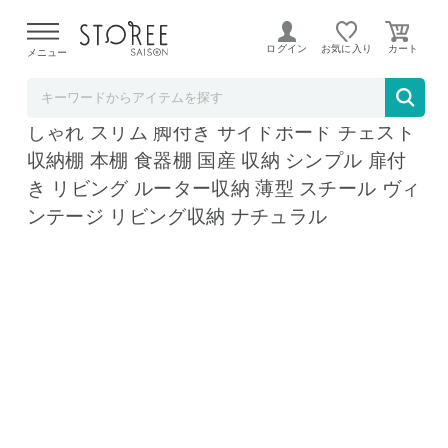
【熊本県での地震による影響について】
令和8年熊本地震に
よる配送遅延が発生しております。
ログイン
お気に入り
メニュー
リコメン堂
日本製 キャビネット 幅110cm 北欧 木製 お
しゃれ スリム 脚付き サイドボード チェスト
収納棚 本棚 食器棚 国産 収納 シンプル 扉付
き リビング ルーター収納 薄型 スチール ヴィ
ンテージ リビング収納 ナチュラル