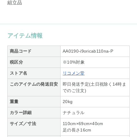
組立品
アイテム情報
商品コード
AA0190-i9oricab110na-P
税区分
※10%対象
ストア名
リコメン堂
このアイテムの発送目安
即日発送予定(土日祝除く14時ま
でのご注文)
重量
20kg
カラー詳細
ナチュラル
サイズ／寸法
110cm×69cm×40cm
足の長さ16cm