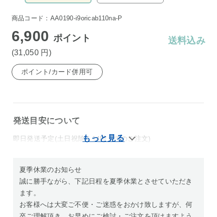
商品コード：AA0190-i9oricab110na-P
6,900
ポイント
送料込み
(31,050
円
)
ポイント/カード併用可
発送目安について
即日発送予定(土日祝除く14時までのご注文)
夏季休業のお知らせ
誠に勝手ながら、下記日程を夏季休業とさせていただき
ます。
お客様へは大変ご不便・ご迷惑をおかけ致しますが、何
卒ご理解頂き、お早めにご検討・ご注文を頂けますよう