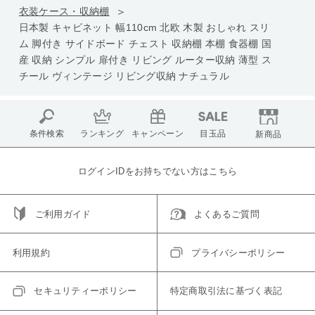
衣装ケース・収納棚
日本製 キャビネット 幅110cm 北欧 木製 おしゃれ スリ
ム 脚付き サイドボード チェスト 収納棚 本棚 食器棚 国
産 収納 シンプル 扉付き リビング ルーター収納 薄型 ス
チール ヴィンテージ リビング収納 ナチュラル
条件検索
ランキング
キャンペーン
目玉品
新商品
ログインIDをお持ちでない方はこちら
ご利用ガイド
よくあるご質問
利用規約
プライバシーポリシー
セキュリティーポリシー
特定商取引法に基づく表記